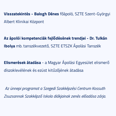
Visszatekintés - Balogh Dénes
főápoló, SZTE Szent-Györgyi
Albert Klinikai Központ
Az ápolói kompetenciák fejlődésének trendjei - Dr. Tulkán
Ibolya
mb. tanszékvezető, SZTE ETSZK Ápolási Tanszék
Elismerések átadása
- a Magyar Ápolási Egyesület elismerő
díszoklevélének és ezüst kitűzőjének átadása
Az ünnepi programot a Szegedi Szakképzési Centrum Kossuth
Zsuzsannak Szakképző Iskola diákjainak zenés előadása zárja.