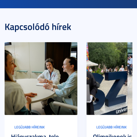
Kapcsolódó hírek
LEGÚJABB HÍREINK
LEGÚJABB HÍREINK
Hiányszakma, tele
Olimpikonok is