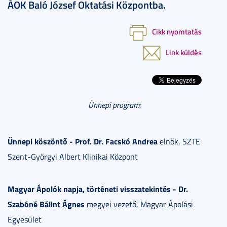
ÁOK Baló József Oktatási Központba.
Cikk nyomtatás
Link küldés
Ünnepi program:
Ünnepi köszöntő - Prof. Dr. Facskó Andrea
elnök, SZTE
Szent-Györgyi Albert Klinikai Központ
Magyar Ápolók napja, történeti visszatekintés - Dr.
Szabóné Bálint Ágnes
megyei vezető, Magyar Ápolási
Egyesület