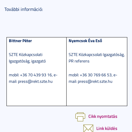
További információ:
Bittner Péter
Nyemcsok Éva Eső
SZTE Közkapcsolati
SZTE Közkapcsolati Igazgatóság,
Igazgatóság, igazgató
PR referens
mobil: +36 70 439 93 16, e-
mobil: +36 30 769 66 53, e-
mail: press@rekt.szte.hu
mail: press@rekt.szte.hu
Cikk nyomtatás
Link küldés