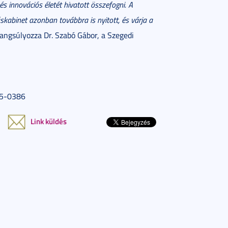
s innovációs életét hivatott összefogni. A
kabinet azonban továbbra is nyitott, és várja a
angsúlyozza Dr. Szabó Gábor, a Szegedi
65-0386
Link küldés