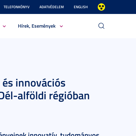
TELEFONKÖNYV
ADATVÉDELEM
ENGLISH
Hírek, Események
és innovációs
Dél-alföldi régióban
zményeinek innovatív, tudományos