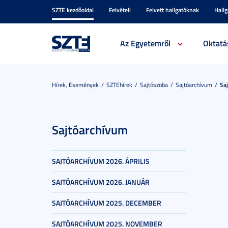
SZTE kezdőoldal
Felvételi
Felvett hallgatóknak
Hall
Az Egyetemről
Oktatá
Hírek, Események
SZTEhírek
Sajtószoba
Sajtóarchívum
Sa
Sajtóarchívum
SAJTÓARCHÍVUM 2026. ÁPRILIS
SAJTÓARCHÍVUM 2026. JANUÁR
SAJTÓARCHÍVUM 2025. DECEMBER
SAJTÓARCHÍVUM 2025. NOVEMBER