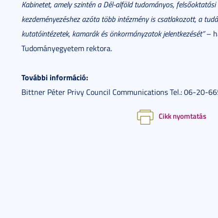
Kabinetet, amely szintén a Dél-alföld tudományos, felsőoktatási é
kezdeményezéshez azóta több intézmény is csatlakozott, a tudás
kutatóintézetek, kamarák és önkormányzatok jelentkezését”
– h
Tudományegyetem rektora.
További információ:
Bittner Péter Privy Council Communications Tel.: 06-20-6
Cikk nyomtatás