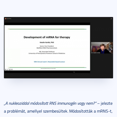
„A nukleoziddal módosított RNS immunogén vagy nem?”
– jelezte
a problémát, amellyel szembesültek. Módosították a mRNS-t,