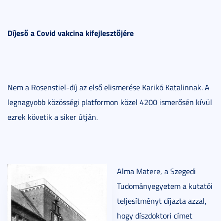
Díjeső a Covid vakcina kifejlesztőjére
Nem a Rosenstiel-díj az első elismerése Karikó Katalinnak. A
legnagyobb közösségi platformon közel 4200 ismerősén kívül
ezrek követik a siker útján.
Alma Matere, a Szegedi
Tudományegyetem a kutatói
teljesítményt díjazta azzal,
hogy díszdoktori címet