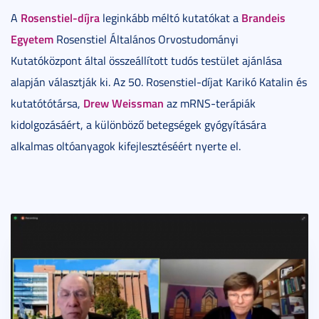
Rosenstiel-díjra
Brandeis
A
leginkább méltó kutatókat a
Egyetem
Rosenstiel Általános Orvostudományi
Kutatóközpont által összeállított tudós testület ajánlása
alapján választják ki. Az 50. Rosenstiel-díjat Karikó Katalin és
Drew Weissman
kutatótótársa,
az mRNS-terápiák
kidolgozásáért, a különböző betegségek gyógyítására
alkalmas oltóanyagok kifejlesztéséért nyerte el.