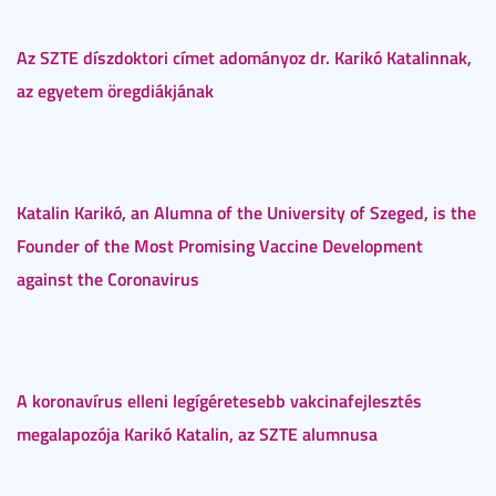
Az SZTE díszdoktori címet adományoz dr. Karikó Katalinnak,
az egyetem öregdiákjának
Katalin Karikó, an Alumna of the University of Szeged, is the
Founder of the Most Promising Vaccine Development
against the Coronavirus
A koronavírus elleni legígéretesebb vakcinafejlesztés
megalapozója Karikó Katalin, az SZTE alumnusa