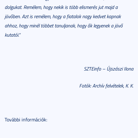
dolgukat. Remélem, hogy nekik is több elismerés jut majd a
jövőben. Azt is remélem, hogy a fiatalok nagy kedvet kapnak
ahhoz, hogy minél többet tanuljanak, hogy ők legyenek a jövő
kutatói.”
SZTEinfo – Újszászi Ilona
Fotók: Archív felvételek, K. K.
További információk: