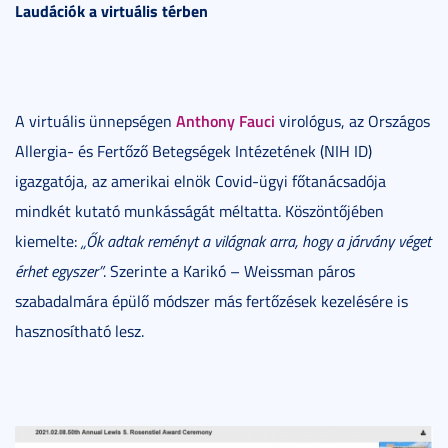
Laudációk a virtuális térben
Anthony Fauci
A virtuális ünnepségen
virológus, az Országos
Allergia- és Fertőző Betegségek Intézetének (NIH ID)
igazgatója, az amerikai elnök Covid-ügyi főtanácsadója
mindkét kutató munkásságát méltatta. Köszöntőjében
kiemelte:
„Ők adtak reményt a világnak arra, hogy a járvány véget
érhet egyszer”
. Szerinte a Karikó – Weissman páros
szabadalmára épülő módszer más fertőzések kezelésére is
hasznosítható lesz.