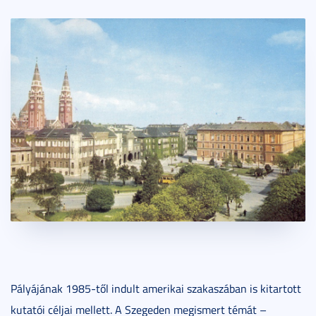
Pályájának 1985-től indult amerikai szakaszában is kitartott
kutatói céljai mellett. A Szegeden megismert témát –