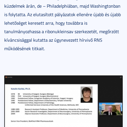
küzdelmek árán, de – Philadelphiában, majd Washingtonban
is folytatta. Az elutasított pályázatok ellenére újabb és újabb
lehetőséget keresett arra, hogy továbbra is
tanulmányozhassa a ribonukleinsav szerkezetét, megőrzött
kíváncsisággal kutatta az úgynevezett hírvivő RNS
működésének titkait.