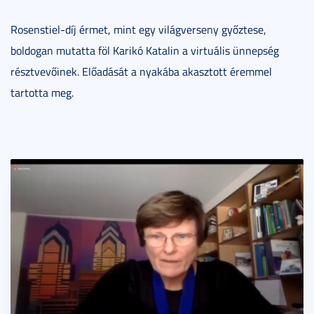
Rosenstiel-díj érmet, mint egy világverseny győztese,
boldogan mutatta föl Karikó Katalin a virtuális ünnepség
résztvevőinek. Előadását a nyakába akasztott éremmel
tartotta meg.