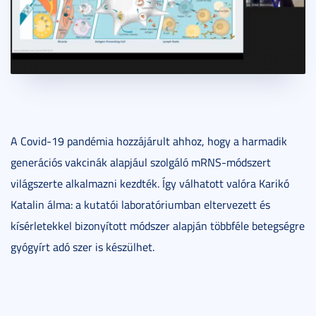
A Covid-19 pandémia hozzájárult ahhoz, hogy a harmadik
generációs vakcinák alapjául szolgáló mRNS-módszert
világszerte alkalmazni kezdték. Így válhatott valóra Karikó
Katalin álma: a kutatói laboratóriumban eltervezett és
kísérletekkel bizonyított módszer alapján többféle betegségre
gyógyírt adó szer is készülhet.