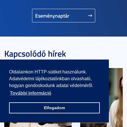
Eseménynaptár
Kapcsolódó hírek
Oldalainkon HTTP-sütiket használunk.
Adatvédelmi tájékoztatónkban olvasható,
hogyan gondoskodunk adatai védelméről.
További információ
Elfogadom