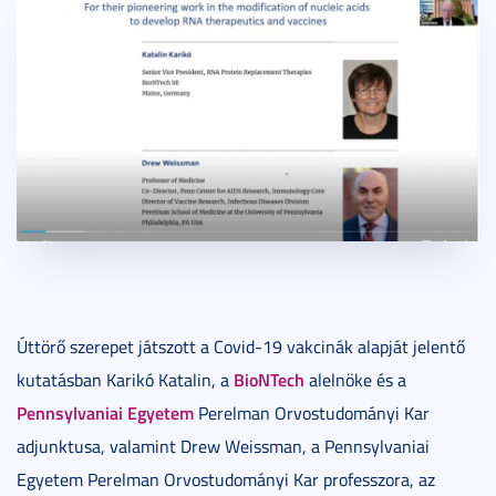
Úttörő szerepet játszott a Covid-19 vakcinák alapját jelentő
BioNTech
kutatásban Karikó Katalin, a
alelnöke és a
Pennsylvaniai Egyetem
Perelman Orvostudományi Kar
adjunktusa, valamint Drew Weissman, a Pennsylvaniai
Egyetem Perelman Orvostudományi Kar professzora, az