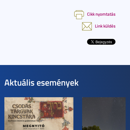
Cikk nyomtatás
Link küldés
Aktuális események