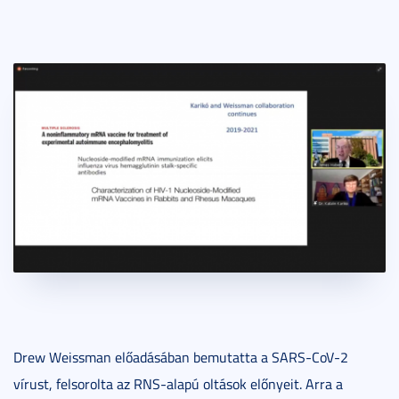
Drew Weissman előadásában bemutatta a SARS-CoV-2
vírust, felsorolta az RNS-alapú oltások előnyeit. Arra a