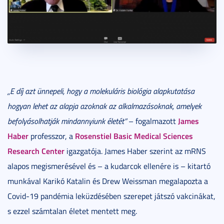
„E díj azt ünnepeli, hogy a molekuláris biológia alapkutatása
hogyan lehet az alapja azoknak az alkalmazásoknak, amelyek
James
befolyásolhatják mindannyiunk életét”
– fogalmazott
Haber
Rosenstiel Basic Medical Sciences
professzor, a
Research Center
igazgatója. James Haber szerint az mRNS
alapos megismerésével és – a kudarcok ellenére is – kitartó
munkával Karikó Katalin és Drew Weissman megalapozta a
Covid-19 pandémia leküzdésében szerepet játszó vakcinákat,
s ezzel számtalan életet mentett meg.