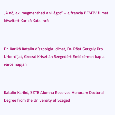
„A nő, aki megmentheti a világot” – a francia BFMTV filmet
készített Karikó Katalinról
Dr. Karikó Katalin díszpolgári címet, Dr. Röst Gergely Pro
Urbe-díjat, Grecsó Krisztián Szegedért Emlékérmet kap a
város napján
Katalin Karikó, SZTE Alumna Receives Honorary Doctoral
Degree from the University of Szeged