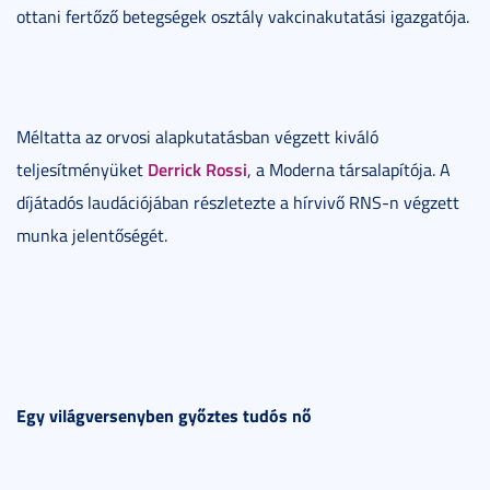
ottani fertőző betegségek osztály vakcinakutatási igazgatója.
Méltatta az orvosi alapkutatásban végzett kiváló
Derrick Rossi
teljesítményüket
, a Moderna társalapítója. A
díjátadós laudációjában részletezte a hírvivő RNS-n végzett
munka jelentőségét.
Egy világversenyben győztes tudós nő