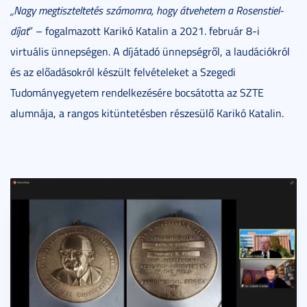
„Nagy megtiszteltetés számomra, hogy átvehetem a Rosenstiel-
díjat
” – fogalmazott Karikó Katalin a 2021. február 8-i
virtuális ünnepségen. A díjátadó ünnepségről, a laudációkról
és az előadásokról készült felvételeket a Szegedi
Tudományegyetem rendelkezésére bocsátotta az SZTE
alumnája, a rangos kitüntetésben részesülő Karikó Katalin.