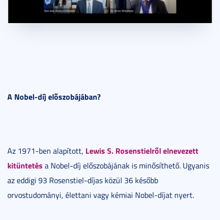
A Nobel-díj előszobájában?
Lewis S. Rosenstielről elnevezett
Az 1971-ben alapított,
kitüntetés
a Nobel-díj előszobájának is minősíthető. Ugyanis
az eddigi 93 Rosenstiel-díjas közül 36 később
orvostudományi, élettani vagy kémiai Nobel-díjat nyert.