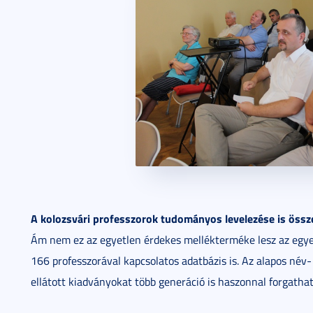
A kolozsvári professzorok tudományos levelezése is összeál
Ám nem ez az egyetlen érdekes mellékterméke lesz az egye
166 professzorával kapcsolatos adatbázis is. Az alapos név
ellátott kiadványokat több generáció is haszonnal forgathat