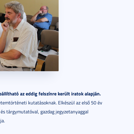
lítható az eddig felszínre került iratok alapján.
temtörténeti kutatásoknak. Elkészül az első 50 év
- és tárgymutatóval, gazdag jegyzetanyaggal
ja.