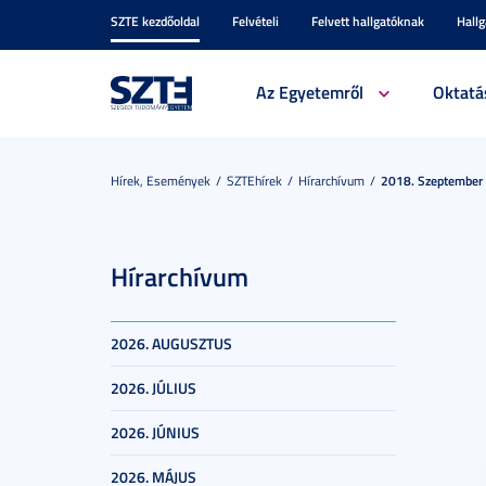
SZTE kezdőoldal
Felvételi
Felvett hallgatóknak
Hall
Az Egyetemről
Oktatá
Hírek, Események
SZTEhírek
Hírarchívum
2018. Szeptember
Hírarchívum
2026. AUGUSZTUS
2026. JÚLIUS
2026. JÚNIUS
2026. MÁJUS