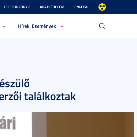
TELEFONKÖNYV
ADATVÉDELEM
ENGLISH
Hírek, Események
észülő
rzői találkoztak