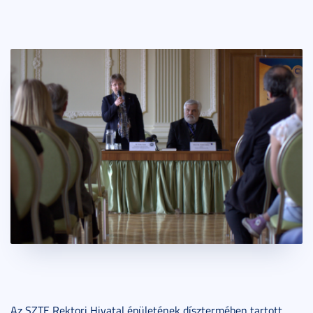
Az SZTE Rektori Hivatal épületének dísztermében tartott