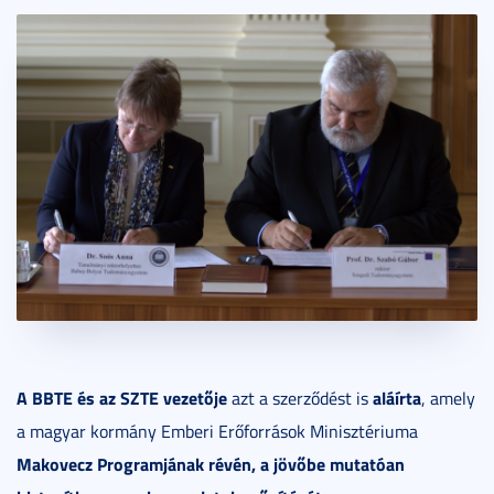
A BBTE és az SZTE vezetője
aláírta
azt a szerződést is
, amely
a magyar kormány Emberi Erőforrások Minisztériuma
Makovecz Programjának révén, a jövőbe mutatóan