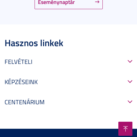
Eseménynaptár
Hasznos linkek
FELVÉTELI
KÉPZÉSEINK
CENTENÁRIUM