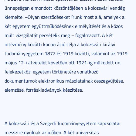
ünnepségen elmondott köszöntőjében a kolozsvári vendég
kiemelte:
–
Olyan szerződéseket írunk most alá, amelyek a
két egyetem együttműködésének elmélyítését és a közös
múlt vizsgálatát pecsételik meg
–
fogalmazott. A két
intézmény közötti kooperáció célja a kolozsvári királyi
tudományegyetem 1872 és 1919 közötti, valamint az 1919.
május 12-i átvételét követően ott 1921-ig működött ún.
felekezetközi egyetem történetére vonatkozó
dokumentumok elektronikus másolatainak összegyűjtése,
elemzése, forráskiadványok készítése.
A kolozsvári és a Szegedi Tudományegyetem kapcsolatai
messzire nyúlnak az időben. A két universitas