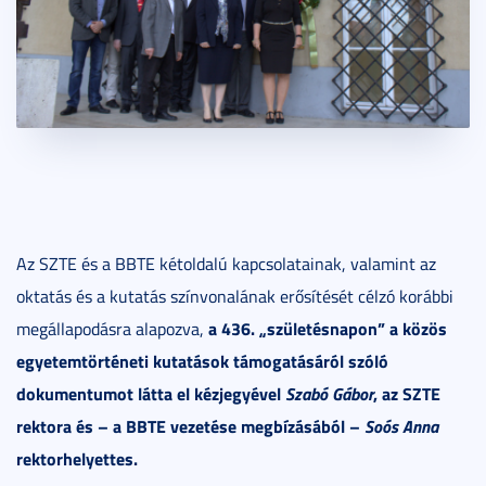
Az SZTE és a BBTE kétoldalú kapcsolatainak, valamint az
oktatás és a kutatás színvonalának erősítését célzó korábbi
a 436. „születésnapon” a közös
megállapodásra alapozva,
egyetemtörténeti kutatások támogatásáról szóló
dokumentumot látta el kézjegyével
Szabó Gábor
, az SZTE
rektora és – a BBTE vezetése megbízásából –
Soós Anna
rektorhelyettes.