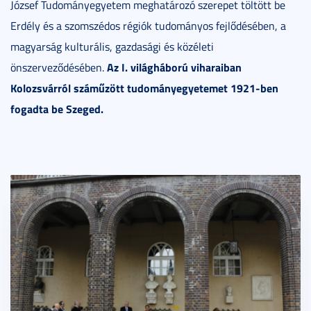
József Tudományegyetem meghatározó szerepet töltött be
Erdély és a szomszédos régiók tudományos fejlődésében, a
magyarság kulturális, gazdasági és közéleti
Az I. világháború viharaiban
önszerveződésében.
Kolozsvárról száműzött tudományegyetemet 1921-ben
fogadta be Szeged.