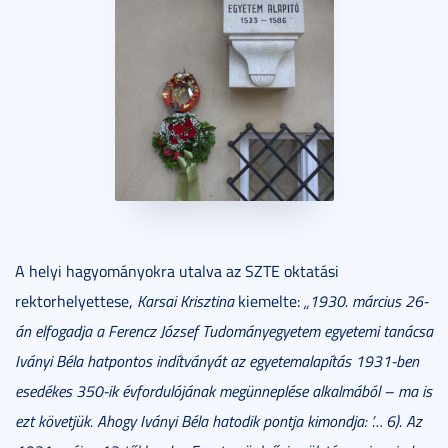
A helyi hagyományokra utalva az SZTE oktatási
rektorhelyettese,
Karsai Krisztina
kiemelte:
„1930. március 26-
án elfogadja a Ferencz József Tudományegyetem egyetemi tanácsa
Iványi Béla hatpontos indítványát az egyetemalapítás 1931-ben
esedékes 350-ik évfordulójának megünneplése alkalmából – ma is
ezt követjük. Ahogy Iványi Béla hatodik pontja kimondja: ’… 6). Az