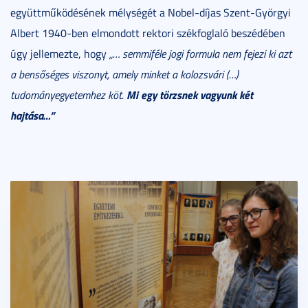
együttműködésének mélységét a Nobel-díjas Szent-Györgyi
Albert 1940-ben elmondott rektori székfoglaló beszédében
úgy jellemezte, hogy
„… semmiféle jogi formula nem fejezi ki azt
a bensőséges viszonyt, amely minket a
kolozsvári (…)
Mi egy törzsnek vagyunk két
tudományegyetemhez köt.
hajtása…”