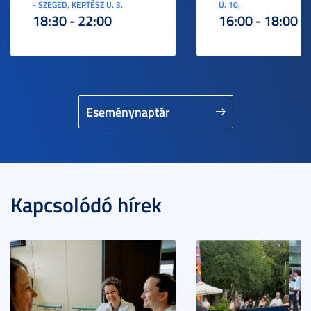
- SZEGED, KERTÉSZ U. 3.
U. 10.
18:30 - 22:00
16:00 - 18:00
Eseménynaptár
Kapcsolódó hírek