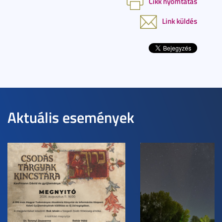
Cikk nyomtatás
Link küldés
Aktuális események