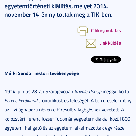
egyetemtörténeti kiállítás, melyet 2014.
november 14-én nyitottak meg a TIK-ben.
Cikk nyomtatás
Link küldés
Márki Sándor rektori tevékenysége
1914. június 28-án Szarajevóban
Gavrilo Princip
meggyilkolta
Ferenc Ferdinánd
trónörököst és feleségét. A terrorcselekmény
az I. világháború néven elhíresült világégéshez vezetett. A
kolozsvári Ferenc József Tudományegyetem diákjai közül 800
egyetemi hallgató és az egyetemi alkalmazottak egy része