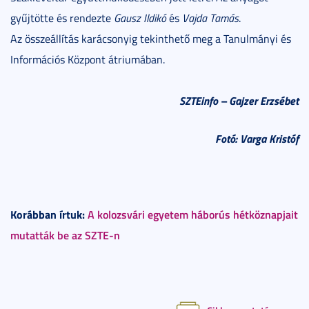
gyűjtötte és rendezte
Gausz Ildikó
és
Vajda Tamás
.
Az összeállítás karácsonyig tekinthető meg a Tanulmányi és
Információs Központ átriumában.
SZTEinfo
– Gajzer Erzsébet
Fotó: Varga Kristóf
Korábban írtuk:
A kolozsvári egyetem háborús hétköznapjait
mutatták be az SZTE-n