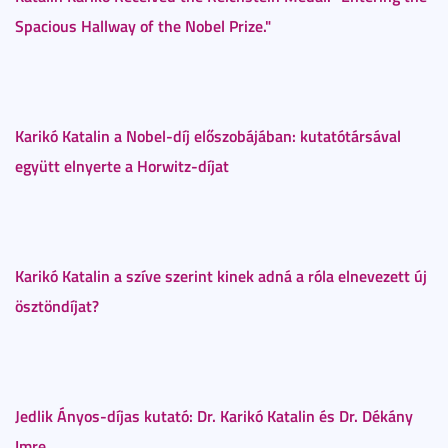
Spacious Hallway of the Nobel Prize."
Karikó Katalin a Nobel-díj előszobájában: kutatótársával
együtt elnyerte a Horwitz-díjat
Karikó Katalin a szíve szerint kinek adná a róla elnevezett új
ösztöndíjat?
Jedlik Ányos-díjas kutató: Dr. Karikó Katalin és Dr. Dékány
Imre