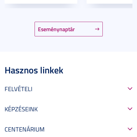
Eseménynaptár
Hasznos linkek
FELVÉTELI
KÉPZÉSEINK
CENTENÁRIUM