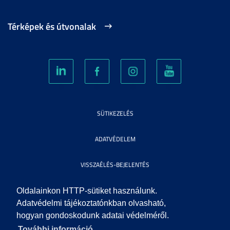
Térképek és útvonalak
SÜTIKEZELÉS
ADATVÉDELEM
VISSZAÉLÉS-BEJELENTÉS
KÖZÉRDEKŰ ADATOK
Oldalainkon HTTP-sütiket használunk.
Adatvédelmi tájékoztatónkban olvasható,
hogyan gondoskodunk adatai védelméről.
IMPRESSZUM
További információ