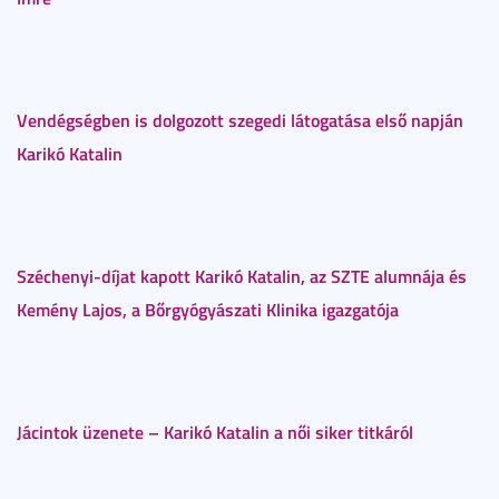
Vendégségben is dolgozott szegedi látogatása első napján
Karikó Katalin
Széchenyi-díjat kapott Karikó Katalin, az SZTE alumnája és
Kemény Lajos, a Bőrgyógyászati Klinika igazgatója
Jácintok üzenete – Karikó Katalin a női siker titkáról