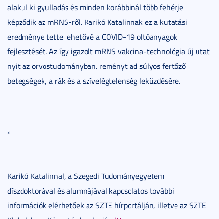
alakul ki gyulladás és minden korábbinál több fehérje
képződik az mRNS-ről. Karikó Katalinnak ez a kutatási
eredménye tette lehetővé a COVID-19 oltóanyagok
fejlesztését. Az így igazolt mRNS vakcina-technológia új utat
nyit az orvostudományban: reményt ad súlyos fertőző
betegségek, a rák és a szívelégtelenség leküzdésére.
*
Karikó Katalinnal, a Szegedi Tudományegyetem
díszdoktorával és alumnájával kapcsolatos további
információk elérhetőek az SZTE hírportálján, illetve az SZTE