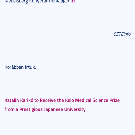
itt
Klebelsberg Könyvtár honlapján
.
SZTEinfo
Korábban írtuk:
Katalin Karikó to Receive the Keio Medical Science Prize
from a Prestigious Japanese University