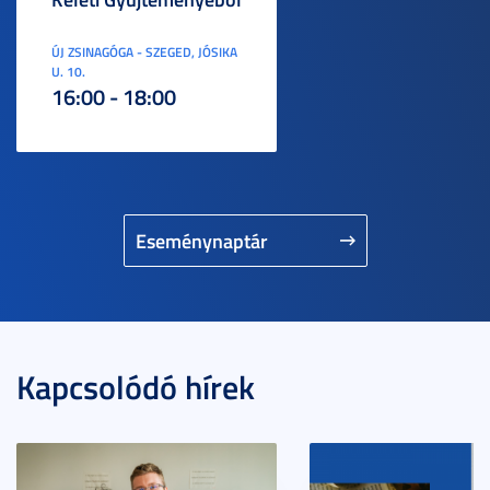
ÚJ ZSINAGÓGA - SZEGED, JÓSIKA
U. 10.
16:00 - 18:00
Eseménynaptár
Kapcsolódó hírek