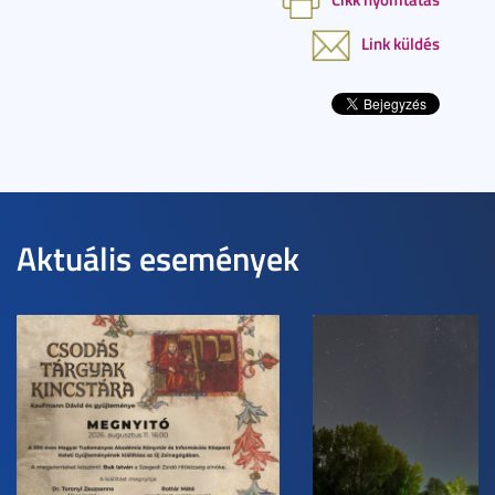
Link küldés
Aktuális események