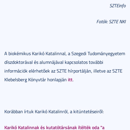
SZTEinfo
Fotók: SZTE NKI
A biokémikus Karikó Katalinnal, a Szegedi Tudományegyetem
díszdoktorával és alumnájával kapcsolatos további
információk elérhetőek az SZTE hírportálján, illetve az SZTE
itt
Klebelsberg Könyvtár honlapján
.
Korábban írtuk Karikó Katalinról, a kitüntetéseiről:
Karikó Katalinnak és kutatótársának ítélték oda "a