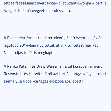
tett felfedezéseiért nyert Nobel-díjat Szent-Györgyi Albert, a
Szegedi Tudományegyetem professzora.
A Reichstein-érmet rendszertelenül, 5-10 évente adják át,
legutóbb 2014-ben nyújtották át. A kitüntetést már két
Nobel-díjas tudós is megkapta.
A Karikó Katalin és Drew Weissman által korábban elnyert
Rosenstiel- és Horwitz-díjról azt tartják, hogy az így elismert
személy „a Nobel-díj tágas előszobájába lépett”.