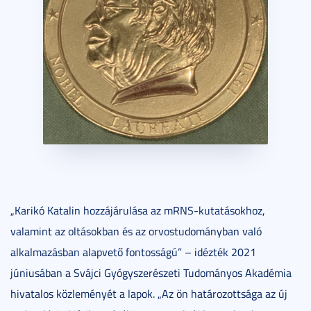
„Karikó Katalin hozzájárulása az mRNS-kutatásokhoz,
valamint az oltásokban és az orvostudományban való
alkalmazásban alapvető fontosságú” – idézték 2021
júniusában a Svájci Gyógyszerészeti Tudományos Akadémia
hivatalos közleményét a lapok. „Az ön határozottsága az új