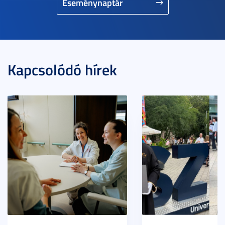
Eseménynaptár
Kapcsolódó hírek