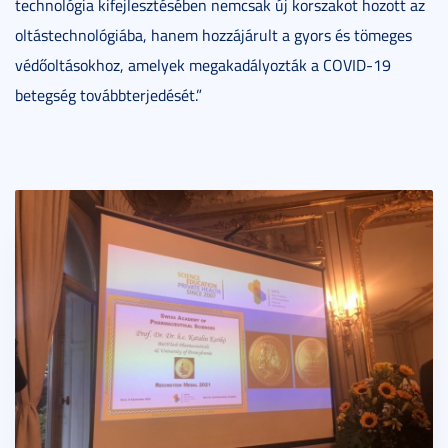
technológia kifejlesztésében nemcsak új korszakot hozott az
oltástechnológiába, hanem hozzájárult a gyors és tömeges
védőoltásokhoz, amelyek megakadályozták a COVID-19
betegség továbbterjedését.”