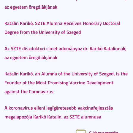
az egyetem öregdiákjának
Katalin Karikó, SZTE Alumna Receives Honorary Doctoral
Degree from the University of Szeged
Az SZTE díszdoktori címet adományoz dr. Karikó Katalinnak,
az egyetem öregdiákjának
Katalin Karikó, an Alumna of the University of Szeged, is the
Founder of the Most Promising Vaccine Development
against the Coronavirus
A koronavírus elleni legígéretesebb vakcinafejlesztés
megalapozója Karikó Katalin, az SZTE alumnusa
Cikk nyomtatás