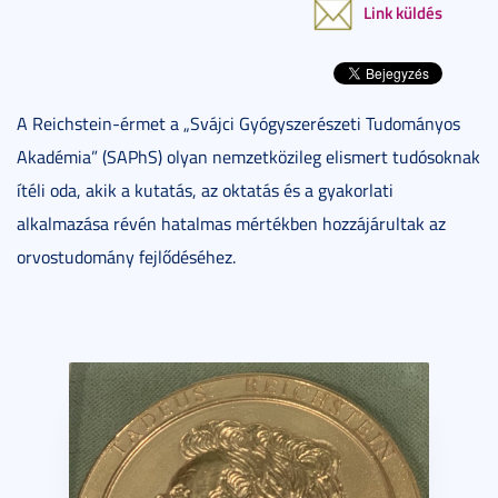
Link küldés
A Reichstein-érmet a „Svájci Gyógyszerészeti Tudományos
Akadémia” (SAPhS) olyan nemzetközileg elismert tudósoknak
ítéli oda, akik a kutatás, az oktatás és a gyakorlati
alkalmazása révén hatalmas mértékben hozzájárultak az
orvostudomány fejlődéséhez.