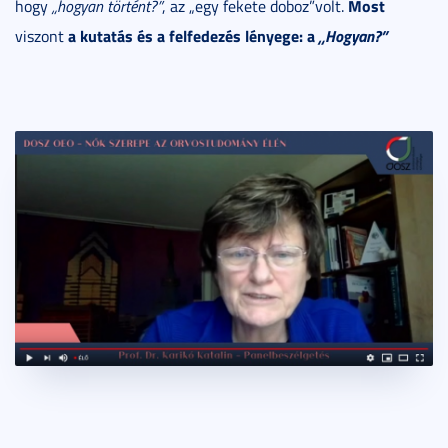
Most
hogy
„hogyan történt?”
, az „egy fekete doboz”volt.
a kutatás és a felfedezés lényege: a
„Hogyan?”
viszont