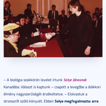
Selye Jánosnak
– A biológia szakkörön levelet írtunk
Kanadába. Választ is kaptunk – csapott a levegőbe a diákkori
élmény nagyszerűségét érzékeltetve. – Elolvastuk a
Selye megfogalmazta: arra
stresszről szóló könyvét. Ebben