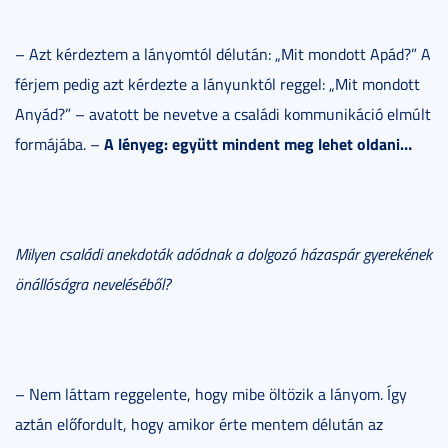
– Azt kérdeztem a lányomtól délután: „Mit mondott Apád?” A
férjem pedig azt kérdezte a lányunktól reggel: „Mit mondott
Anyád?” – avatott be nevetve a családi kommunikáció elmúlt
A lényeg: együtt mindent meg lehet oldani…
formájába. –
Milyen családi anekdoták adódnak a dolgozó házaspár gyerekének
önállóságra neveléséből?
– Nem láttam reggelente, hogy mibe öltözik a lányom. Így
aztán előfordult, hogy amikor érte mentem délután az