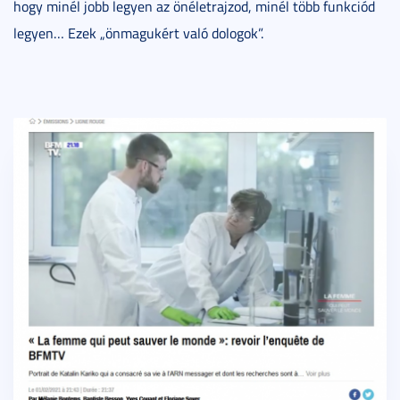
hogy minél jobb legyen az önéletrajzod, minél több funkciód
legyen… Ezek „önmagukért való dologok”.