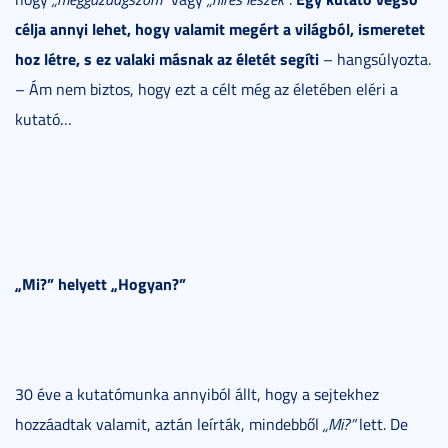
célja annyi lehet, hogy valamit megért a világból, ismeretet
hoz létre, s ez valaki másnak az életét segíti
– hangsúlyozta.
– Ám nem biztos, hogy ezt a célt még az életében eléri a
kutató…
„Mi?” helyett „Hogyan?”
30 éve a kutatómunka annyiból állt, hogy a sejtekhez
hozzáadtak valamit, aztán leírták, mindebből
„Mi?”
lett. De