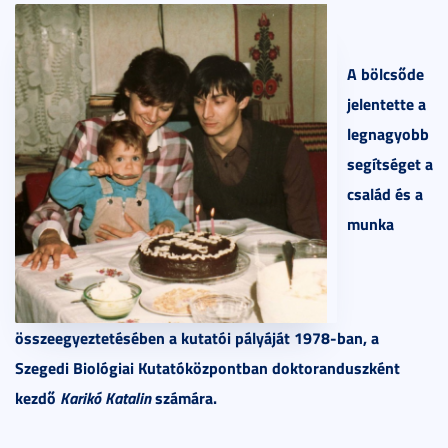
A bölcsőde
jelentette a
legnagyobb
segítséget a
család és a
munka
összeegyeztetésében a kutatói pályáját 1978-ban, a
Szegedi Biológiai Kutatóközpontban doktoranduszként
kezdő
Karikó Katalin
számára.