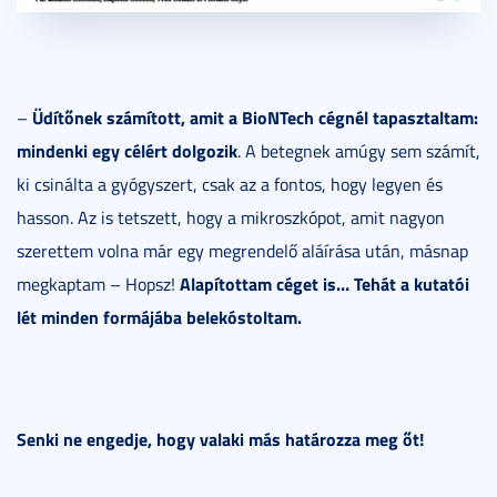
Üdítőnek számított, amit a BioNTech cégnél tapasztaltam:
–
mindenki egy célért dolgozik
. A betegnek amúgy sem számít,
ki csinálta a gyógyszert, csak az a fontos, hogy legyen és
hasson. Az is tetszett, hogy a mikroszkópot, amit nagyon
szerettem volna már egy megrendelő aláírása után, másnap
Alapítottam céget is… Tehát a kutatói
megkaptam – Hopsz!
lét minden formájába belekóstoltam.
Senki ne engedje, hogy valaki más határozza meg őt!