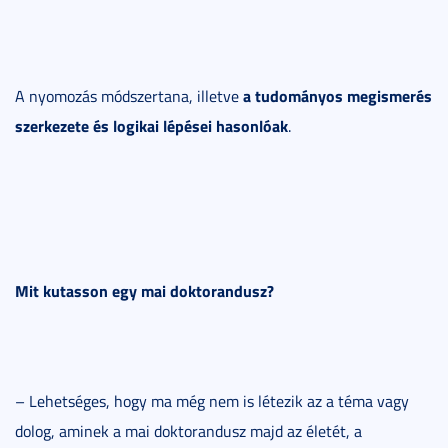
a tudományos megismerés
A nyomozás módszertana, illetve
szerkezete és logikai lépései hasonlóak
.
Mit kutasson egy mai doktorandusz?
– Lehetséges, hogy ma még nem is létezik az a téma vagy
dolog, aminek a mai doktorandusz majd az életét, a