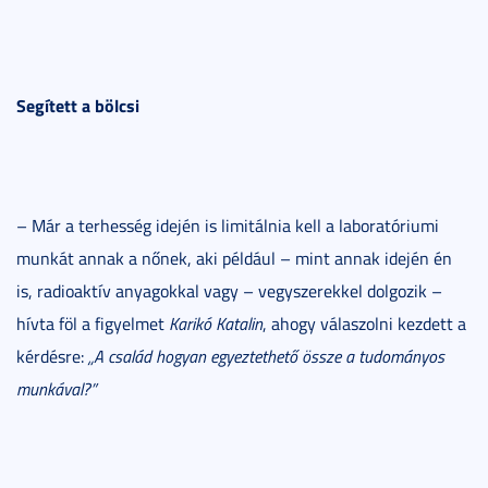
Segített a bölcsi
– Már a terhesség idején is limitálnia kell a laboratóriumi
munkát annak a nőnek, aki például – mint annak idején én
is, radioaktív anyagokkal vagy – vegyszerekkel dolgozik –
hívta föl a figyelmet
Karikó Katalin
, ahogy válaszolni kezdett a
kérdésre:
„A család hogyan egyeztethető össze a tudományos
munkával?”