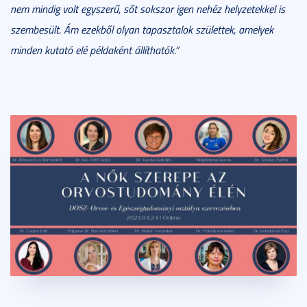
nem mindig volt egyszerű, sőt sokszor igen nehéz helyzetekkel is
szembesült. Ám ezekből olyan tapasztalok születtek, amelyek
minden kutató elé példaként állíthatók.”