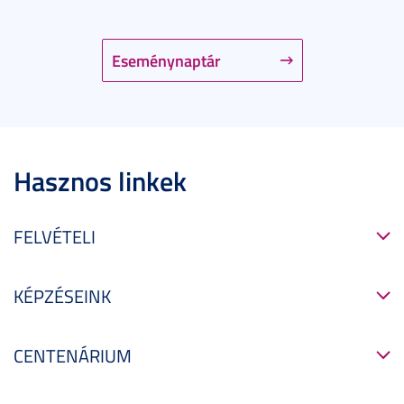
Eseménynaptár
Hasznos linkek
FELVÉTELI
KÉPZÉSEINK
CENTENÁRIUM