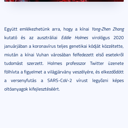
Együtt emlékezhetünk arra, hogy a kínai
Yong-Zhen Zhang
kutató és az ausztráliai
Eddie Holmes
virológus 2020
januárjában a koronavírus teljes genetikai kódját közzétette,
miután a kínai Vuhan városában felfedezett első esetekről
tudomást szerzett. Holmes professzor Twitter üzenete
fölhívta a figyelmet a világjárvány veszélyére, és elkezdődött
a versenyfutás a SARS-CoV-2 vírust legyőzni képes
oltóanyagok kifejlesztéséért.