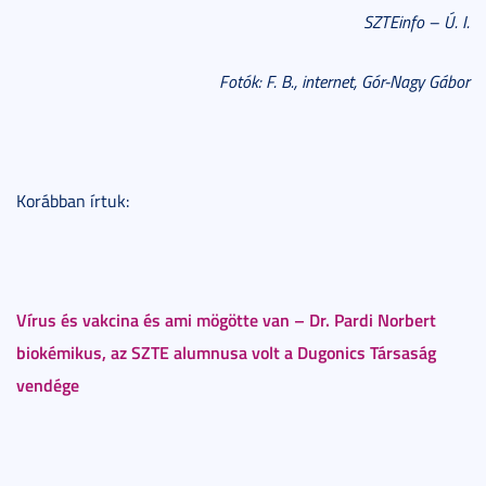
SZTEinfo – Ú. I.
Fotók: F. B., internet, Gór-Nagy Gábor
Korábban írtuk:
Vírus és vakcina és ami mögötte van – Dr. Pardi Norbert
biokémikus, az SZTE alumnusa volt a Dugonics Társaság
vendége