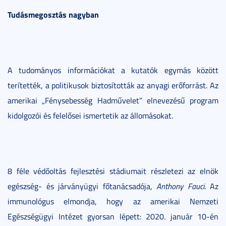
Tudásmegosztás nagyban
A tudományos információkat a kutatók egymás között
terítették, a politikusok biztosították az anyagi erőforrást. Az
amerikai „Fénysebesség Hadművelet” elnevezésű program
kidolgozói és felelősei ismertetik az állomásokat.
8 féle védőoltás fejlesztési stádiumait részletezi az elnök
egészség- és járványügyi főtanácsadója,
Anthony Fauci
. Az
immunológus elmondja, hogy az amerikai Nemzeti
Egészségügyi Intézet gyorsan lépett: 2020. január 10-én