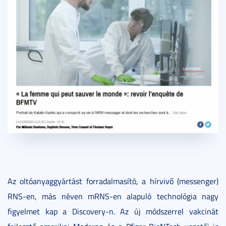
Az oltóanyaggyártást forradalmasító, a hírvivő (messenger)
RNS-en, más néven mRNS-en alapuló technológia nagy
figyelmet kap a Discovery-n. Az új módszerrel vakcinát