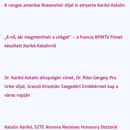
A rangos amerikai Rosenstiel-díjat is elnyerte Karikó Katalin
„A nő, aki megmentheti a világot” – a francia BFMTV filmet
készített Karikó Katalinról
Dr. Karikó Katalin díszpolgári címet, Dr. Röst Gergely Pro
Urbe-díjat, Grecsó Krisztián Szegedért Emlékérmet kap a
város napján
Katalin Karikó, SZTE Alumna Receives Honorary Doctoral