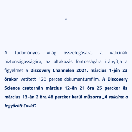
*
A tudományos világ összefogására, a vakcinák
biztonságosságára, az oltakozás fontosságára irányítja a
Discovery Channelen 2021. március 1-jén 23
figyelmet a
órako
A Discovery
r vetített 120 perces dokumentumfilm.
Science csatornán március 12-én 21 óra 25 perckor és
március 13-án 2 óra 48 perckor kerül műsorra „
A vakcina: a
legyőzött Covid”.