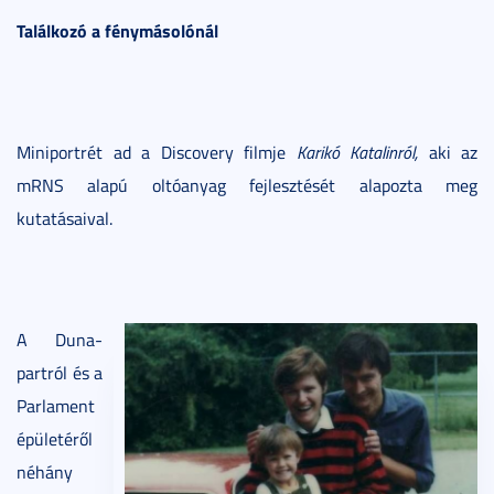
Találkozó a fénymásolónál
Miniportrét ad a Discovery filmje
Karikó Katalinról,
aki az
mRNS alapú oltóanyag fejlesztését alapozta meg
kutatásaival.
A Duna-
partról és a
Parlament
épületéről
néhány