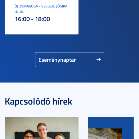
ÚJ ZSINAGÓGA - SZEGED, JÓSIKA
U. 10.
16:00 - 18:00
Eseménynaptár
Kapcsolódó hírek