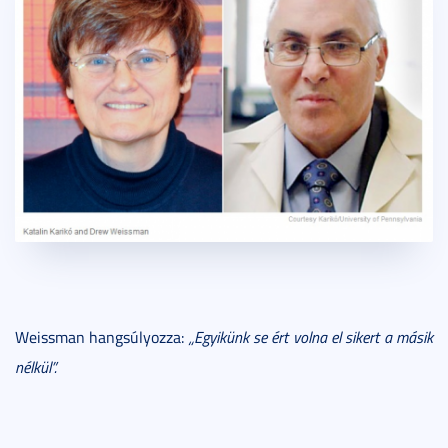
Weissman hangsúlyozza:
„Egyikünk se ért volna el sikert a másik
nélkül”.