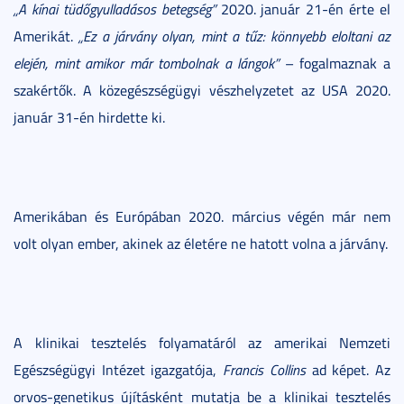
„A kínai tüdőgyulladásos betegség”
2020. január 21-én érte el
Amerikát.
„Ez a járvány olyan, mint a tűz: könnyebb eloltani az
elején, mint amikor már tombolnak a lángok”
– fogalmaznak a
szakértők. A közegészségügyi vészhelyzetet az USA 2020.
január 31-én hirdette ki.
Amerikában és Európában 2020. március végén már nem
volt olyan ember, akinek az életére ne hatott volna a járvány.
A klinikai tesztelés folyamatáról az amerikai Nemzeti
Egészségügyi Intézet igazgatója,
Francis Collins
ad képet. Az
orvos-genetikus újításként mutatja be a klinikai tesztelés