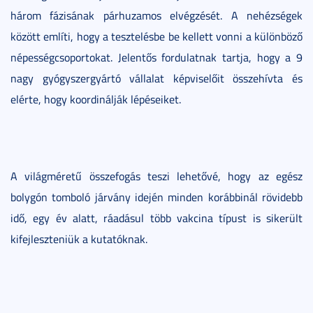
három fázisának párhuzamos elvégzését. A nehézségek
között említi, hogy a tesztelésbe be kellett vonni a különböző
népességcsoportokat. Jelentős fordulatnak tartja, hogy a 9
nagy gyógyszergyártó vállalat képviselőit összehívta és
elérte, hogy koordinálják lépéseiket.
A világméretű összefogás teszi lehetővé, hogy az egész
bolygón tomboló járvány idején minden korábbinál rövidebb
idő, egy év alatt, ráadásul több vakcina típust is sikerült
kifejleszteniük a kutatóknak.