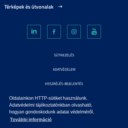
Térképek és útvonalak
SÜTIKEZELÉS
ADATVÉDELEM
VISSZAÉLÉS-BEJELENTÉS
KÖZÉRDEKŰ ADATOK
Oldalainkon HTTP-sütiket használunk.
Adatvédelmi tájékoztatónkban olvasható,
hogyan gondoskodunk adatai védelméről.
IMPRESSZUM
További információ
SEGÍTSÉG