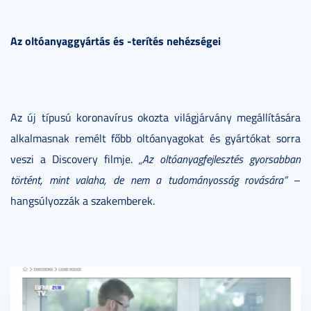
Az oltóanyaggyártás és -terítés nehézségei
Az új típusú koronavírus okozta világjárvány megállítására
alkalmasnak remélt főbb oltóanyagokat és gyártókat sorra
veszi a Discovery filmje.
„Az oltóanyagfejlesztés gyorsabban
történt, mint valaha, de nem a tudományosság rovására”
–
hangsúlyozzák a szakemberek.