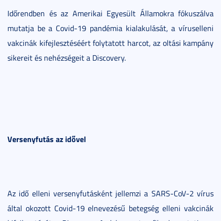
Időrendben és az Amerikai Egyesült Államokra fókuszálva
mutatja be a Covid-19 pandémia kialakulását, a víruselleni
vakcinák kifejlesztéséért folytatott harcot, az oltási kampány
sikereit és nehézségeit a Discovery.
Versenyfutás az idővel
Az idő elleni versenyfutásként jellemzi a SARS-CoV-2 vírus
által okozott Covid-19 elnevezésű betegség elleni vakcinák