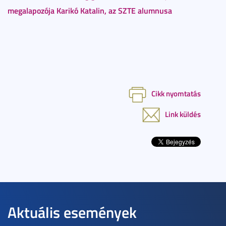
megalapozója Karikó Katalin, az SZTE alumnusa
Cikk nyomtatás
Link küldés
Aktuális események