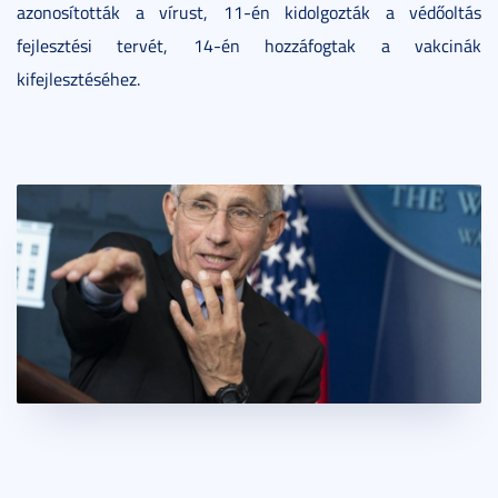
azonosították a vírust, 11-én kidolgozták a védőoltás
fejlesztési tervét, 14-én hozzáfogtak a vakcinák
kifejlesztéséhez.