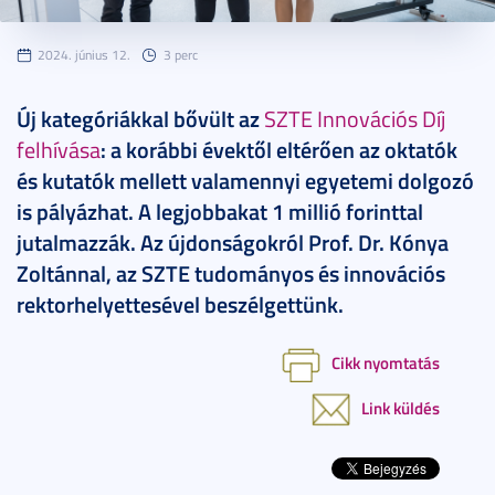
2024. június 12.
3 perc
Új kategóriákkal bővült az
SZTE Innovációs Díj
felhívása
: a korábbi évektől eltérően az oktatók
és kutatók mellett valamennyi egyetemi dolgozó
is pályázhat. A legjobbakat 1 millió forinttal
jutalmazzák. Az újdonságokról Prof. Dr. Kónya
Zoltánnal, az SZTE tudományos és innovációs
rektorhelyettesével beszélgettünk.
Cikk nyomtatás
Link küldés