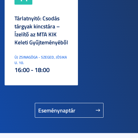
Tárlatnyitó: Csodás
tárgyak kincstára –
Ízelítő az MTA KIK
Keleti Gyűjteményéből
ÚJ ZSINAGÓGA - SZEGED, JÓSIKA
U. 10.
16:00 - 18:00
Eseménynaptár