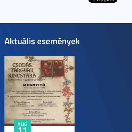
Aktuális események
AUG
11