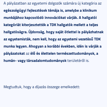
A pályázatban az egyetemi dolgozók számára új kategória az
egészségügyi fejlesztések
témája
is, amelybe a klinikum
munkájához kapcsolódó innovációkat várják. A hallgatói
kategóriát kiterjesztették a
TDK hallgatók
mellett
a teljes
hallgatóságra
. Újdonság, hogy saját ötlettel is pályázhatnak
az egyetemisták, nem kell, hogy az egyetemi vezetésű TDK
munka legyen. Ahogyan a korábbi években, idén is várják a
pályázatokat
élő és élettelen természettudományok, a
az
humán- vagy társadalomtudományok
területéről is.
Megtudtuk, hogy a díjazás összege emelkedett: