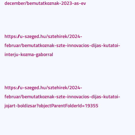
december/bemutatkoznak-2023-as-ev
https://u-szeged.hu/sztehirek/2024-
februar/bemutatkoznak-szte-innovacios-dijas-kutatoi-
interju-kozma-gaborral
https://u-szeged.hu/sztehirek/2024-
februar/bemutatkoznak-szte-innovacios-dijas-kutatoi-
jojart-boldizsar?objectParentFolderId=19355