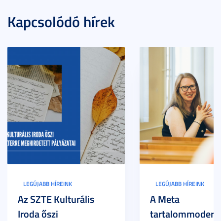
Kapcsolódó hírek
LEGÚJABB HÍREINK
LEGÚJABB HÍREINK
Az SZTE Kulturális
A Meta
Iroda őszi
tartalommoderác