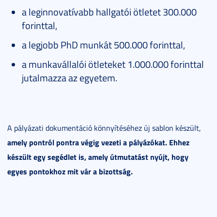
a leginnovatívabb hallgatói ötletet 300.000
forinttal,
a legjobb PhD munkát 500.000 forinttal,
a munkavállalói ötleteket 1.000.000 forinttal
jutalmazza az egyetem.
A pályázati dokumentáció könnyítéséhez új sablon készült,
amely pontról pontra végig vezeti a pályázókat. Ehhez
készült egy segédlet is, amely útmutatást nyújt, hogy
egyes pontokhoz mit vár a bizottság.