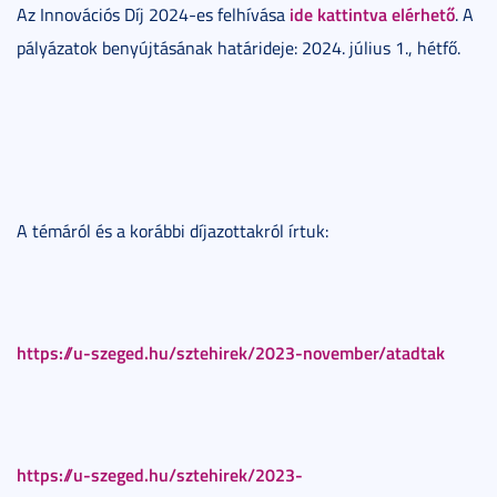
ide kattintva elérhető
Az Innovációs Díj 2024-es felhívása
. A
pályázatok benyújtásának határideje: 2024. július 1., hétfő.
A témáról és a korábbi díjazottakról írtuk:
https://u-szeged.hu/sztehirek/2023-november/atadtak
https://u-szeged.hu/sztehirek/2023-