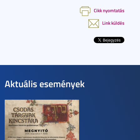
Cikk nyomtatás
Link küldés
Aktuális események