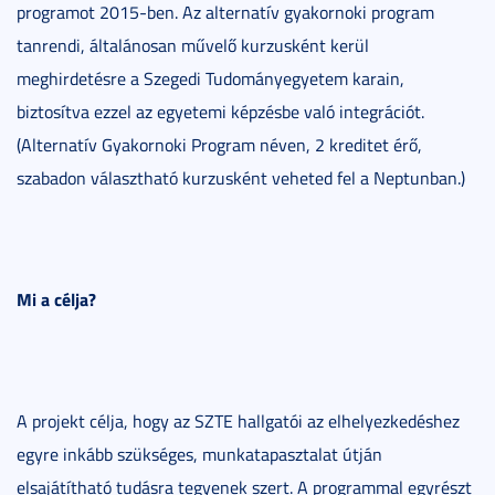
programot 2015-ben. Az alternatív gyakornoki program
tanrendi, általánosan művelő kurzusként kerül
meghirdetésre a Szegedi Tudományegyetem karain,
biztosítva ezzel az egyetemi képzésbe való integrációt.
(Alternatív Gyakornoki Program néven, 2 kreditet érő,
szabadon választható kurzusként veheted fel a Neptunban.)
Mi a célja?
A projekt célja, hogy az SZTE hallgatói az elhelyezkedéshez
egyre inkább szükséges, munkatapasztalat útján
elsajátítható tudásra tegyenek szert. A programmal egyrészt