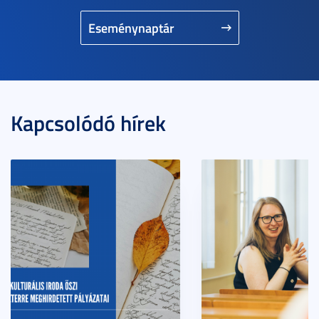
Eseménynaptár
Kapcsolódó hírek