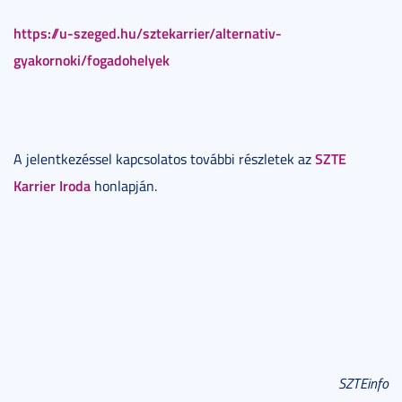
https://u-szeged.hu/sztekarrier/alternativ-
gyakornoki/fogadohelyek
SZTE
A jelentkezéssel kapcsolatos további részletek az
Karrier Iroda
honlapján.
SZTEinfo