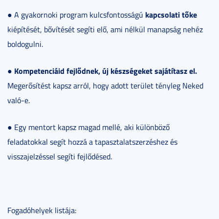
kapcsolati tőke
● A gyakornoki program kulcsfontosságú
kiépítését, bővítését segíti elő, ami nélkül manapság nehéz
boldogulni.
Kompetenciáid fejlődnek, új készségeket sajátítasz el.
●
Megerősítést kapsz arról, hogy adott terület tényleg Neked
való-e.
● Egy mentort kapsz magad mellé, aki különböző
feladatokkal segít hozzá a tapasztalatszerzéshez és
visszajelzéssel segíti fejlődésed.
Fogadóhelyek listája: