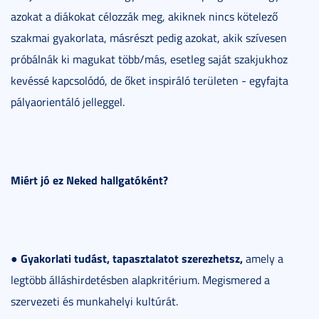
azokat a diákokat célozzák meg, akiknek nincs kötelező
szakmai gyakorlata, másrészt pedig azokat, akik szívesen
próbálnák ki magukat több/más, esetleg saját szakjukhoz
kevéssé kapcsolódó, de őket inspiráló területen - egyfajta
pályaorientáló jelleggel.
Miért jó ez Neked hallgatóként?
Gyakorlati tudást, tapasztalatot szerezhetsz,
●
amely a
legtöbb álláshirdetésben alapkritérium. Megismered a
szervezeti és munkahelyi kultúrát.