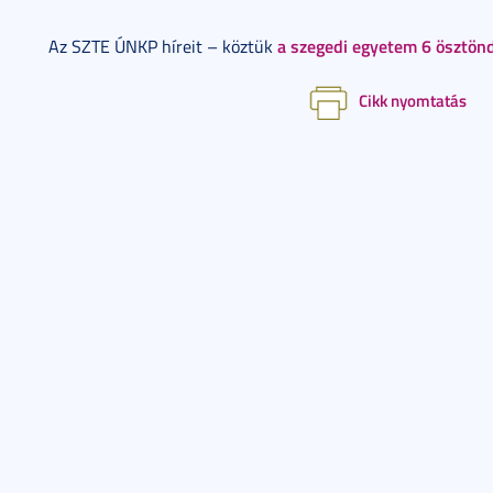
a szegedi egyetem 6 ösztöndí
Az SZTE ÚNKP híreit – köztük
Cikk nyomtatás