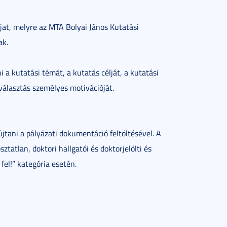
íjat, melyre az MTA Bolyai János Kutatási
ak.
i a kutatási témát, a kutatás célját, a kutatási
választás személyes motivációját.
tani a pályázati dokumentáció feltöltésével. A
sztatlan, doktori hallgatói és doktorjelölti és
fel!” kategória esetén.