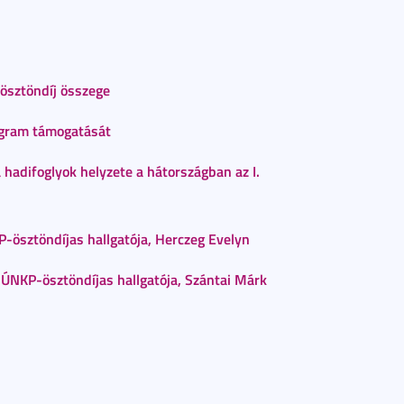
ösztöndíj összege
rogram támogatását
hadifoglyok helyzete a hátországban az I.
-ösztöndíjas hallgatója, Herczeg Evelyn
 ÚNKP-ösztöndíjas hallgatója, Szántai Márk