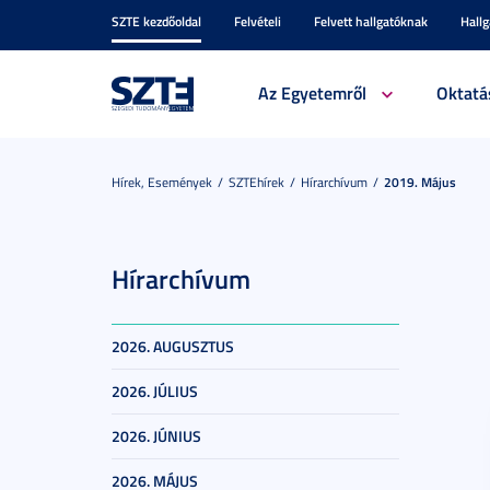
SZTE kezdőoldal
Felvételi
Felvett hallgatóknak
Hall
Az Egyetemről
Oktatá
Hírek, Események
SZTEhírek
Hírarchívum
2019. Május
Hírarchívum
2026. AUGUSZTUS
2026. JÚLIUS
2026. JÚNIUS
2026. MÁJUS