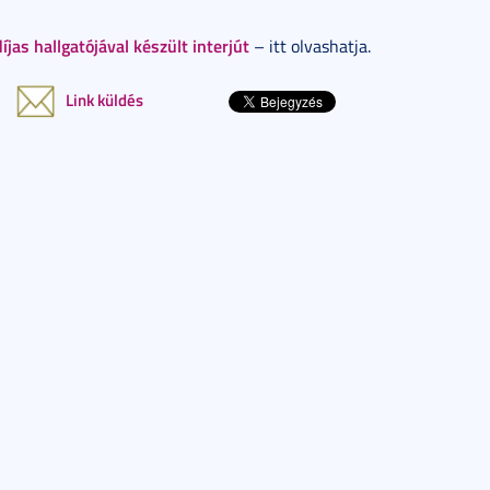
jas hallgatójával készült interjút
– itt olvashatja.
Link küldés