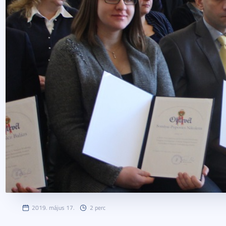
2019. május 17.
2 perc