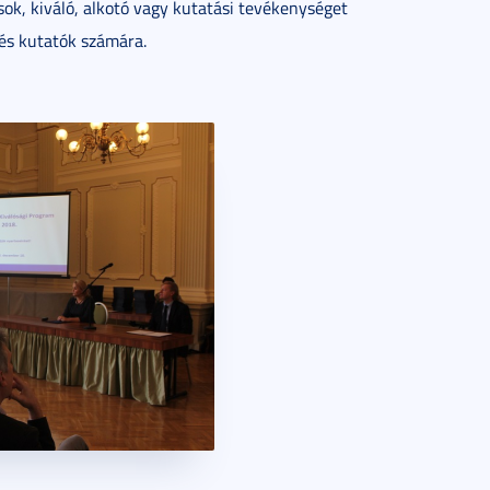
ok, kiváló, alkotó vagy kutatási tevékenységet
k és kutatók számára.