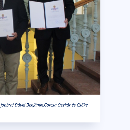
l jobbra) Dávid Benjámin,Gorcsa Oszkár és Csőke