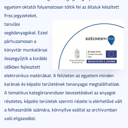
egyetem oktatói folyamatosan töltik fel az általuk készített
friss jegyzeteket,
tanulási
segédanyagokat. Ezzel
párhuzamosan a
könyvtár munkatársai
összegyűjtik a korábbi
időkben fejlesztett
elektronikus matériákat. A felületen az egyetem minden
karának és képzési területének tananyagai megtalálhatóak.
A tematikus kategóriarendszer bevezetésével az anyagok
részletes, képzési területek szerinti nézete is elérhetővé vált
a felhasználók számára, könnyítve ezáltal az archívumban
való eligazodást.