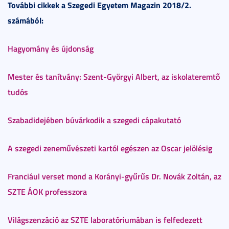
További cikkek a Szegedi Egyetem Magazin 2018/2.
számából:
Hagyomány és újdonság
Mester és tanítvány: Szent-Györgyi Albert, az iskolateremtő
tudós
Szabadidejében búvárkodik a szegedi cápakutató
A szegedi zeneművészeti kartól egészen az Oscar jelölésig
Franciául verset mond a Korányi-gyűrűs Dr. Novák Zoltán, az
SZTE ÁOK professzora
Világszenzáció az SZTE laboratóriumában is felfedezett