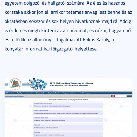
egyetem dolgozói és hallgatói számára. Az éles és hasznos
korszaka akkor jön el, amikor tetemes anyag lesz benne és az
oktatásban sokszor és sok helyen hivatkoznak majd rá. Addig
is érdemes megtekinteni az archívumot, és nézni, hogyan nő
és fejlődik az állomány – fogalmazott Kokas Károly, a
könyvtár informatikai főigazgató-helyettese.