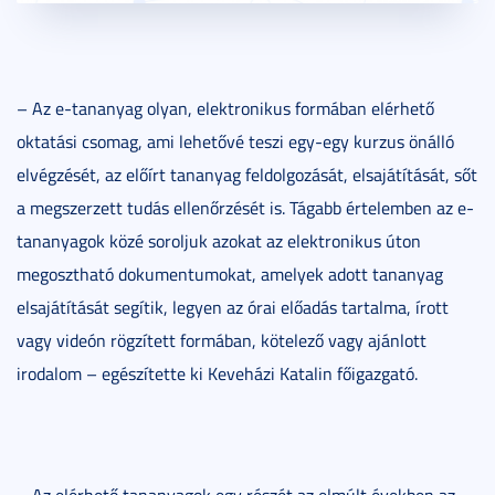
– Az e-tananyag olyan, elektronikus formában elérhető
oktatási csomag, ami lehetővé teszi egy-egy kurzus önálló
elvégzését, az előírt tananyag feldolgozását, elsajátítását, sőt
a megszerzett tudás ellenőrzését is. Tágabb értelemben az e-
tananyagok közé soroljuk azokat az elektronikus úton
megosztható dokumentumokat, amelyek adott tananyag
elsajátítását segítik, legyen az órai előadás tartalma, írott
vagy videón rögzített formában, kötelező vagy ajánlott
irodalom – egészítette ki Keveházi Katalin főigazgató.