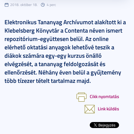
2018. október 18.
4 perc
Elektronikus Tananyag Archívumot alakított ki a
Klebelsberg Könyvtár a Contenta néven ismert
repozitórium-együttesen belül. Az online
elérhető oktatási anyagok lehetővé teszik a
diákok számára egy-egy kurzus önálló
elvégzését, a tananyag feldolgozását és
ellenőrzését. Néhány éven belül a gyűjtemény
több tízezer tételt tartalmaz majd.
Cikk nyomtatás
Link küldés