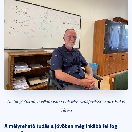
Dr. Gingl Zoltán, a villamosmérnök MSc szakfelelőse. Fotó: Fülöp
Tímea
A mélyreható tudás a jövőben még inkább fel fog