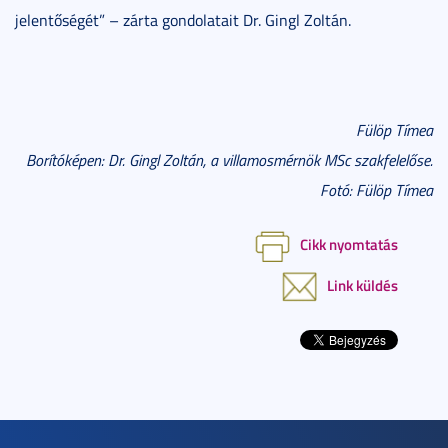
jelentőségét” – zárta gondolatait Dr. Gingl Zoltán.
Fülöp Tímea
Borítóképen: Dr. Gingl Zoltán, a villamosmérnök MSc szakfelelőse.
Fotó: Fülöp Tímea
Cikk nyomtatás
Link küldés