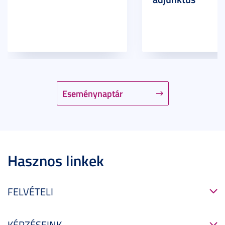
Eseménynaptár
Hasznos linkek
FELVÉTELI
KÉPZÉSEINK