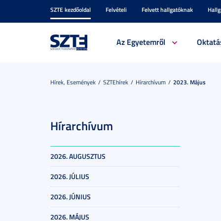
SZTE kezdőoldal
Felvételi
Felvett hallgatóknak
Hall
Az Egyetemről
Oktatá
Hírek, Események
SZTEhírek
Hírarchívum
2023. Május
Hírarchívum
2026. AUGUSZTUS
2026. JÚLIUS
2026. JÚNIUS
2026. MÁJUS