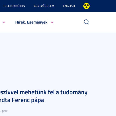
TELEFONKÖNYV
ADATVÉDELEM
ENGLISH
Hírek, Események
 szívvel mehetünk fel a tudomány
ndta Ferenc pápa
0 perc