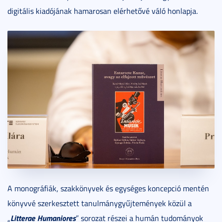
digitális kiadójának hamarosan elérhetővé váló honlapja.
A monográfiák, szakkönyvek és egységes koncepció mentén
könyvvé szerkesztett tanulmánygyűjtemények közül a
Litterae Humaniores
„
” sorozat részei a humán tudományok