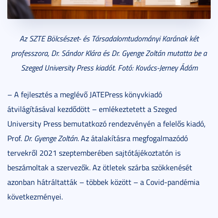
Az SZTE Bölcsészet- és Társadalomtudományi Karának két
professzora, Dr. Sándor Klára és Dr. Gyenge Zoltán mutatta be a
Szeged University Press kiadót. Fotó: Kovács-Jerney Ádám
– A fejlesztés a meglévő JATEPress könyvkiadó
átvilágításával kezdődött – emlékeztetett a Szeged
University Press bemutatkozó rendezvényén a felelős kiadó,
Prof.
Dr. Gyenge Zoltán
. Az átalakításra megfogalmazódó
tervekről 2021 szeptemberében sajtótájékoztatón is
beszámoltak a szervezők. Az ötletek szárba szökkenését
azonban hátráltatták – többek között – a Covid-pandémia
következményei.