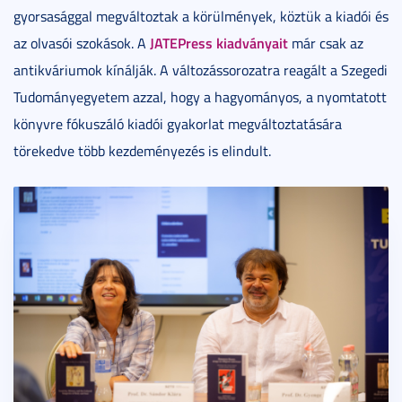
gyorsasággal megváltoztak a körülmények, köztük a kiadói és
JATEPress kiadványait
az olvasói szokások. A
már csak az
antikváriumok kínálják. A változássorozatra reagált a Szegedi
Tudományegyetem azzal, hogy a hagyományos, a nyomtatott
könyvre fókuszáló kiadói gyakorlat megváltoztatására
törekedve több kezdeményezés is elindult.