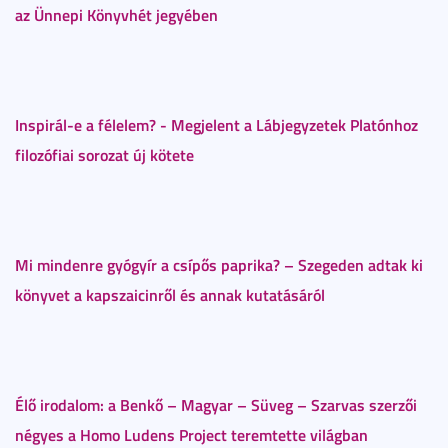
az Ünnepi Könyvhét jegyében
Inspirál-e a félelem? - Megjelent a Lábjegyzetek Platónhoz
filozófiai sorozat új kötete
Mi mindenre gyógyír a csípős paprika? – Szegeden adtak ki
könyvet a kapszaicinről és annak kutatásáról
Élő irodalom: a Benkő – Magyar – Süveg – Szarvas szerzői
négyes a Homo Ludens Project teremtette világban