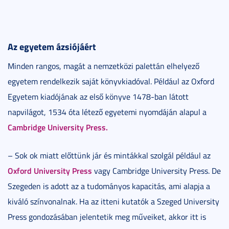
Az egyetem ázsi
ójáért
Minden rangos, magát a nemzetközi palettán elhelyező
egyetem rendelkezik saját könyvkiadóval. Például az Oxford
Egyetem kiadójának az első könyve 1478-ban látott
napvilágot, 1534 óta létező egyetemi nyomdáján alapul a
Cambridge University Press.
– Sok ok miatt előttünk jár és mintákkal szolgál például az
Oxford University Press
vagy Cambridge University Press. De
Szegeden is adott az a tudományos kapacitás, ami alapja a
kiváló színvonalnak. Ha az itteni kutatók a Szeged University
Press gondozásában jelentetik meg műveiket, akkor itt is