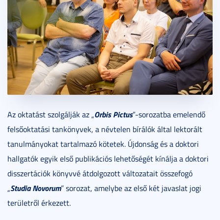
Orbis Pictus
Az oktatást szolgálják az „
”-sorozatba emelendő
felsőoktatási tankönyvek, a névtelen bírálók által lektorált
tanulmányokat tartalmazó kötetek. Újdonság és a doktori
hallgatók egyik első publikációs lehetőségét kínálja a doktori
disszertációk könyvvé átdolgozott változatait összefogó
Studia Novorum
„
” sorozat, amelybe az első két javaslat jogi
területről érkezett.