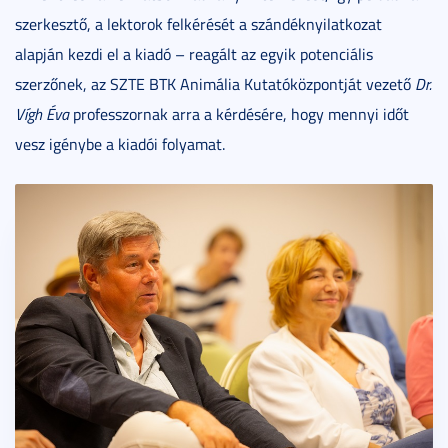
szerkesztő, a lektorok felkérését a szándéknyilatkozat
alapján kezdi el a kiadó – reagált az egyik potenciális
szerzőnek, az SZTE BTK Animália Kutatóközpontját vezető
Dr.
Ví
gh
Éva
professzornak arra a kérdésére, hogy mennyi időt
vesz igénybe a kiadói folyamat.