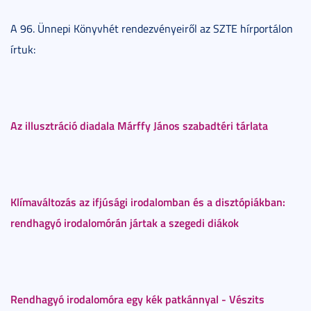
A 96. Ünnepi Könyvhét rendezvényeiről az SZTE hírportálon
írtuk:
Az illusztráció diadala Márffy János szabadtéri tárlata
Klímaváltozás az ifjúsági irodalomban és a disztópiákban:
rendhagyó irodalomórán jártak a szegedi diákok
Rendhagyó irodalomóra egy kék patkánnyal - Vészits