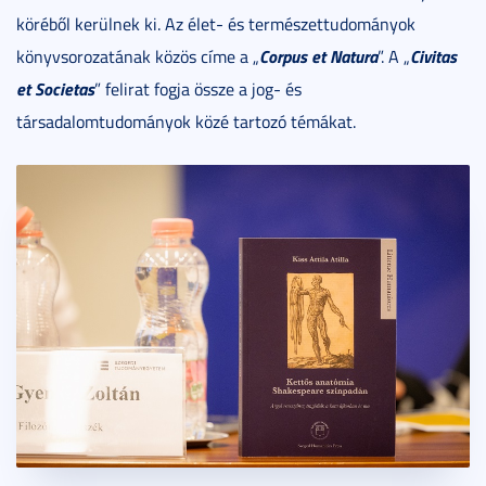
köréből kerülnek ki. Az élet- és természettudományok
Corpus et Natura
Civitas
könyvsorozatának közös címe a „
”. A „
et Societas
” felirat fogja össze a jog- és
társadalomtudományok közé tartozó témákat.