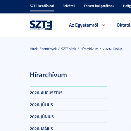
SZTE kezdőoldal
Felvételi
Felvett hallgatóknak
Hall
Az Egyetemről
Oktatá
Hírek, Események
SZTEhírek
Hírarchívum
2024. Június
Hírarchívum
2026. AUGUSZTUS
2026. JÚLIUS
2026. JÚNIUS
2026. MÁJUS