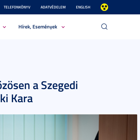
TELEFONKÖNYV
ADATVÉDELEM
ENGLISH
Hírek, Események
özösen a Szegedi
i Kara