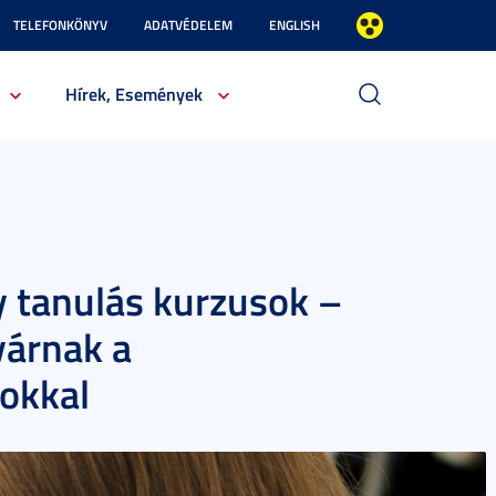
TELEFONKÖNYV
ADATVÉDELEM
ENGLISH
Hírek, Események
y tanulás kurzusok –
várnak a
okkal