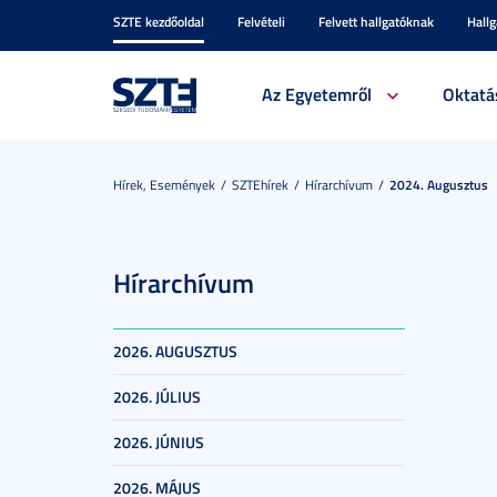
SZTE kezdőoldal
Felvételi
Felvett hallgatóknak
Hall
Az Egyetemről
Oktatá
Hírek, Események
SZTEhírek
Hírarchívum
2024. Augusztus
Hírarchívum
2026. AUGUSZTUS
2026. JÚLIUS
2026. JÚNIUS
2026. MÁJUS