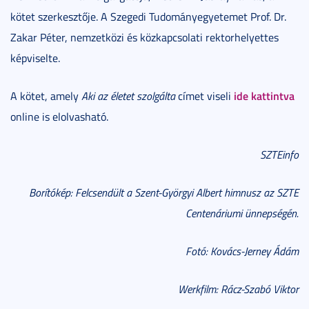
kötet szerkesztője. A Szegedi Tudományegyetemet Prof. Dr.
Zakar Péter, nemzetközi és közkapcsolati rektorhelyettes
képviselte.
ide kattintva
A kötet, amely
Aki az életet szolgálta
címet viseli
online is elolvasható.
SZTEinfo
Borítókép: Felcsendült a Szent-Györgyi Albert himnusz az SZTE
Centenáriumi ünnepségén.
Fotó: Kovács-Jerney Ádám
Werkfilm: Rácz-Szabó Viktor