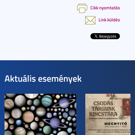
Cikk nyomtatás
Link küldés
Aktuális események