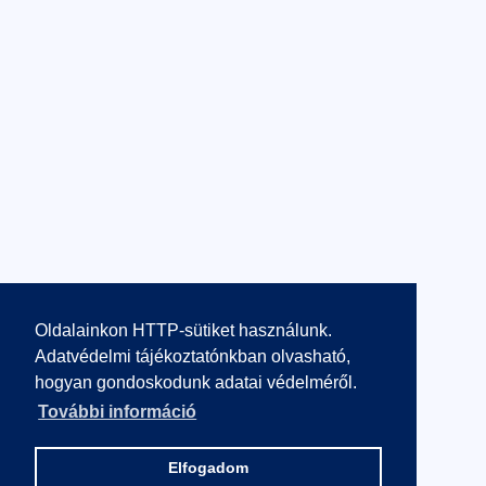
Oldalainkon HTTP-sütiket használunk.
Adatvédelmi tájékoztatónkban olvasható,
hogyan gondoskodunk adatai védelméről.
További információ
Elfogadom