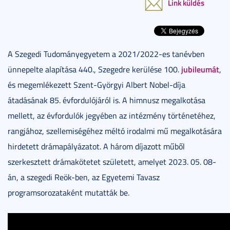
Link küldés
A Szegedi Tudományegyetem a 2021/2022-es tanévben
jubileumát
ünnepelte alapítása 440., Szegedre kerülése 100.
,
és megemlékezett Szent-Györgyi Albert Nobel-díja
átadásának 85. évfordulójáról is. A himnusz megalkotása
mellett, az évfordulók jegyében az intézmény történetéhez,
rangjához, szellemiségéhez méltó irodalmi mű megalkotására
hirdetett drámapályázatot. A három díjazott műből
szerkesztett drámakötetet született, amelyet 2023. 05. 08-
án, a szegedi Reök-ben, az Egyetemi Tavasz
programsorozataként mutatták be.