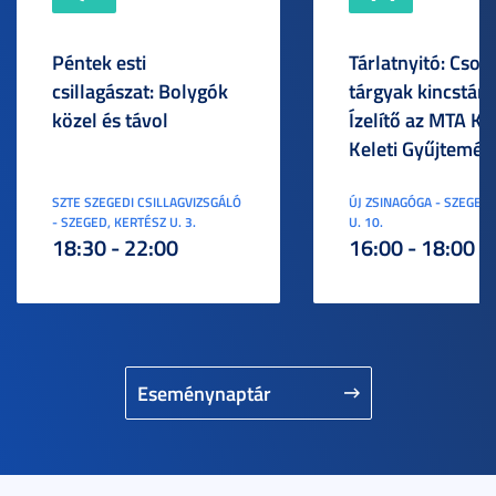
Péntek esti
Tárlatnyitó: Csod
csillagászat: Bolygók
tárgyak kincstára
közel és távol
Ízelítő az MTA KI
Keleti Gyűjtemén
SZTE SZEGEDI CSILLAGVIZSGÁLÓ
ÚJ ZSINAGÓGA - SZEGED,
- SZEGED, KERTÉSZ U. 3.
U. 10.
18:30 - 22:00
16:00 - 18:00
Eseménynaptár