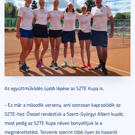
Az együttműködés újabb lépése az SZTE Kupa is.
- Ez már a második verseny, ami szorosan kapcsolódik az
SZTE-hez. Ősszel rendeztük a Szent-Györgyi Albert kupát,
most pedig az SZTE Kupa néven bonyolítjuk le a
megmérettetést. Terveink szerint több ilyen és hasonló