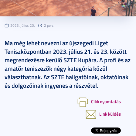
2023. július 20.
2 perc
Ma még lehet nevezni az újszegedi Liget
Teniszközpontban 2023. július 21. és 23. között
megrendezésre kerülő SZTE Kupára. A profi és az
amatőr teniszezők négy kategória közül
választhatnak. Az SZTE hallgatóinak, oktatóinak
és dolgozóinak ingyenes a részvétel.
Cikk nyomtatás
Link küldés