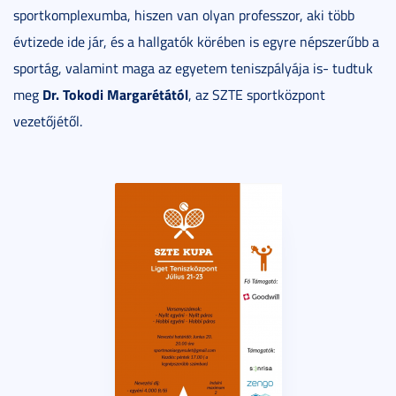
sportkomplexumba, hiszen van olyan professzor, aki több
évtizede ide jár, és a hallgatók körében is egyre népszerűbb a
sportág, valamint maga az egyetem teniszpályája is- tudtuk
Dr. Tokodi Margarétától
meg
, az SZTE sportközpont
vezetőjétől.