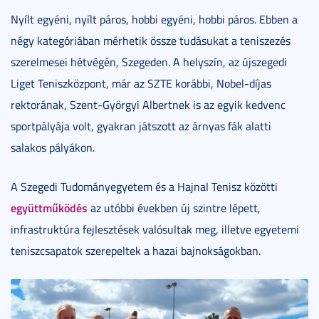
Nyílt egyéni, nyílt páros, hobbi egyéni, hobbi páros. Ebben a
négy kategóriában mérhetik össze tudásukat a teniszezés
szerelmesei hétvégén, Szegeden. A helyszín, az újszegedi
Liget Teniszközpont, már az SZTE korábbi, Nobel-díjas
rektorának, Szent-Györgyi Albertnek is az egyik kedvenc
sportpályája volt, gyakran játszott az árnyas fák alatti
salakos pályákon.
A Szegedi Tudományegyetem és a Hajnal Tenisz közötti
együttműködés
az utóbbi években új szintre lépett,
infrastruktúra fejlesztések valósultak meg, illetve egyetemi
teniszcsapatok szerepeltek a hazai bajnokságokban.