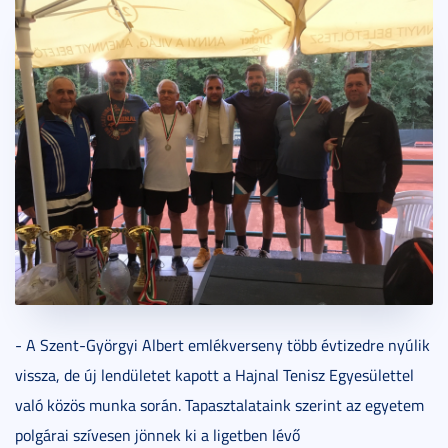
- A Szent-Györgyi Albert emlékverseny több évtizedre nyúlik
vissza, de új lendületet kapott a Hajnal Tenisz Egyesülettel
való közös munka során. Tapasztalataink szerint az egyetem
polgárai szívesen jönnek ki a ligetben lévő