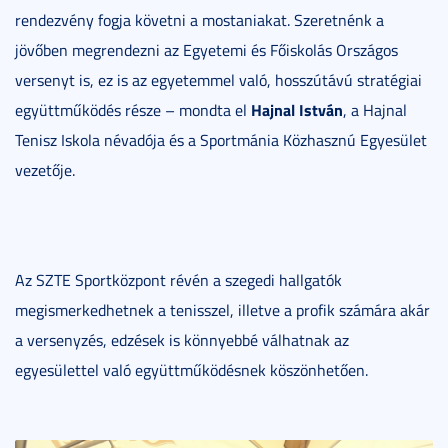
rendezvény fogja követni a mostaniakat. Szeretnénk a
jövőben megrendezni az Egyetemi és Főiskolás Országos
versenyt is, ez is az egyetemmel való, hosszútávú stratégiai
Hajnal István
együttműködés része – mondta el
, a Hajnal
Tenisz Iskola névadója és a Sportmánia Közhasznú Egyesület
vezetője.
Az SZTE Sportközpont révén a szegedi hallgatók
megismerkedhetnek a tenisszel, illetve a profik számára akár
a versenyzés, edzések is könnyebbé válhatnak az
egyesülettel való együttműködésnek köszönhetően.