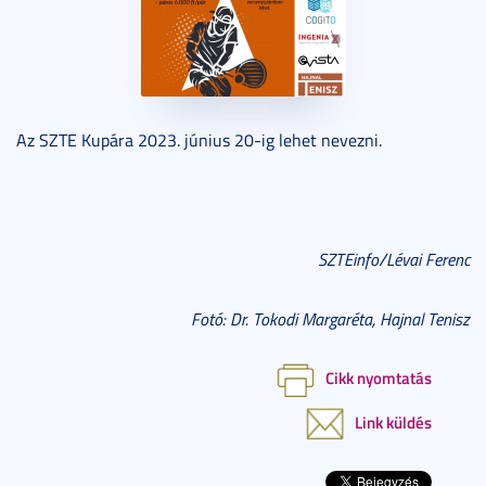
Az SZTE Kupára 2023. június 20-ig lehet nevezni.
SZTEinfo/Lévai Ferenc
Fotó: Dr. Tokodi Margaréta, Hajnal Tenisz
Cikk nyomtatás
Link küldés