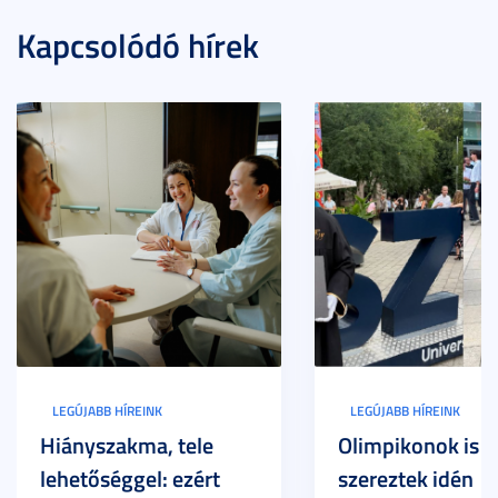
Kapcsolódó hírek
LEGÚJABB HÍREINK
LEGÚJABB HÍREINK
Hiányszakma, tele
Olimpikonok is
lehetőséggel: ezért
szereztek idén