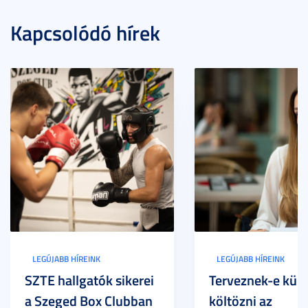
Kapcsolódó hírek
LEGÚJABB HÍREINK
LEGÚJABB HÍREINK
SZTE hallgatók sikerei
Terveznek-e külf
a Szeged Box Clubban
költözni az