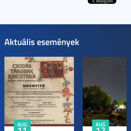
Aktuális események
AUG
AUG
11
12