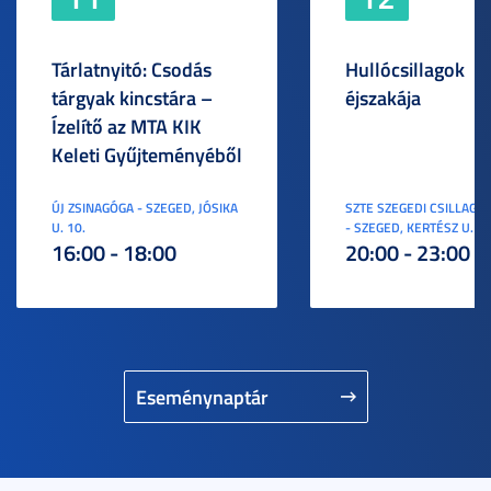
Tárlatnyitó: Csodás
Hullócsillagok
tárgyak kincstára –
éjszakája
Ízelítő az MTA KIK
Keleti Gyűjteményéből
ÚJ ZSINAGÓGA - SZEGED, JÓSIKA
SZTE SZEGEDI CSILLAGV
U. 10.
- SZEGED, KERTÉSZ U. 3.
16:00 - 18:00
20:00 - 23:00
Eseménynaptár