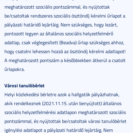
meghatározott szociális pontszámmal, és nyújtottak
be/csatoltak rendszeres szociális ösztöndíj kérelmi űrlapot a
pályázati határidő lejártáig. Nem szükséges, hogy lezárt,
pontozott legyen az általános szociális helyzetfelmérő
adatlap, csak véglegesített (Beadva) űrlap szükséges ahhoz,
hogy csatolni lehessen hozzá az ösztöndíj kérelmi adatlapot!
A meghatározott pontszám a későbbiekben átkerül a csatolt
űrlapokra.
Városi tanulóbérlet
Helyi közlekedési bérletre azok a hallgatók pályázhatnak,
akik rendelkeznek (2021.11.15. után benyújtott) általános
szociális helyzetfelmérési adatlapon meghatározott szociális
pontszámmal, és nyújtottak be/csatoltak városi tanulóbérlet
igénylési adatlapot a pályázati határidő lejártáig. Nem