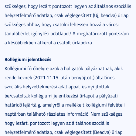
szükséges, hogy lezárt pontozott legyen az általános szociális
helyzetfelmérő adatlap, csak véglegesített (Új, beadva) űrlap
szükséges ahhoz, hogy csatolni lehessen hozzá a városi
tanulóbérlet igénylési adatlapot! A meghatározott pontszám
a későbbiekben átkerül a csatolt űrlapokra.
Kollégiumi jelentkezés
Kollégiumi férőhelyre azok a hallgatók pályázhatnak, akik
rendelkeznek (2021.11.15. után benyújtott) általános
szociális helyzetfelmérési adatlappal, és nyújtottak
be/csatoltak kollégiumi jelentkezési űrlapot a pályázati
határidő lejártáig, amelyről a mellékelt kollégiumi felvételi
naptárban található részletes információ. Nem szükséges,
hogy lezárt, pontozott legyen az általános szociális
helyzetfelmérő adatlap, csak véglegesített (Beadva) űrlap