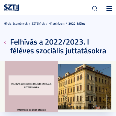
Toggl
navig
Hírek, Események
SZTEhírek
Hírarchívum
2022. Május
Felhívás a 2022/2023. I
féléves szociális juttatásokra