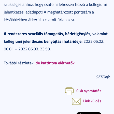
szükséges ahhoz, hogy csatolni lehessen hozzá a kollégiumi
jelentkezési adatlapot! A meghatározott pontszám a
későbbiekben átkerül a csatolt űrlapokra.
A rendszeres szociális támogatás, bérletigénylés, valamint
kollégiumi jelentkezés benyújtási határideje:
2022.05.02.
00:01 – 2022.06.03. 23:59.
ide kattintva elérhetők.
További részletek
SZTEinfo
Cikk nyomtatás
Link küldés