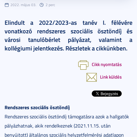
2022. május 03.
2 perc
Elindult a 2022/2023-as tanév I. félévére
vonatkozó rendszeres szociális ösztöndíj és
városi tanulóbérlet pályázat, valamint a
kollégiumi jelentkezés. Részletek a cikkünkben.
Cikk nyomtatás
Link küldés
Rendszeres szociális ösztöndíj
Rendszeres szociális ösztöndíj támogatásra azok a hallgatók
pályázhatnak, akik rendelkeznek (2021.11.15. után
benyújtott) általános szociális helyzetfelmérési adatlapon