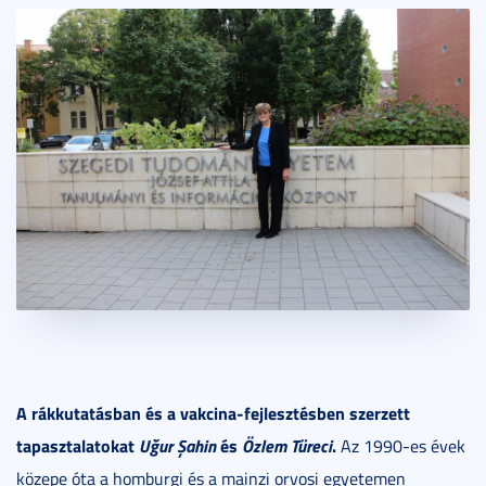
A rákkutatásban és a vakcina-fejlesztésben szerzett
tapasztalatokat
Uğur Şahin
és
Özlem Türeci
.
Az 1990-es évek
közepe óta a homburgi és a mainzi orvosi egyetemen