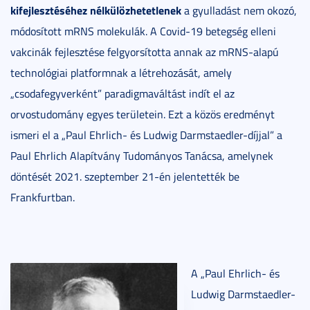
kifejlesztéséhez nélkülözhetetlenek
a gyulladást nem okozó,
módosított mRNS molekulák. A Covid-19 betegség elleni
vakcinák fejlesztése felgyorsította annak az mRNS-alapú
technológiai platformnak a létrehozását, amely
„csodafegyverként” paradigmaváltást indít el az
orvostudomány egyes területein. Ezt a közös eredményt
ismeri el a „Paul Ehrlich- és Ludwig Darmstaedler-díjjal” a
Paul Ehrlich Alapítvány Tudományos Tanácsa, amelynek
döntését 2021. szeptember 21-én jelentették be
Frankfurtban.
A „Paul Ehrlich- és
Ludwig Darmstaedler-