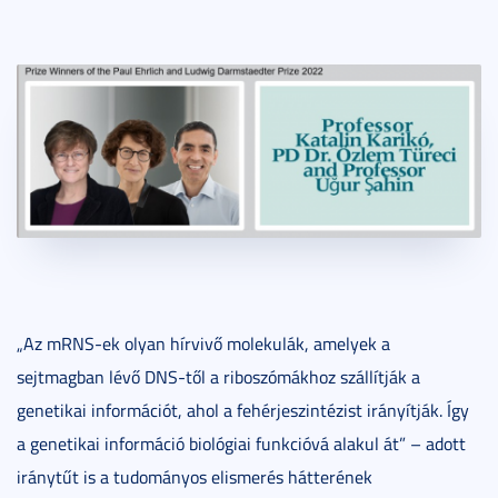
„Az mRNS-ek olyan hírvivő molekulák, amelyek a
sejtmagban lévő DNS-től a riboszómákhoz szállítják a
genetikai információt, ahol a fehérjeszintézist irányítják. Így
a genetikai információ biológiai funkcióvá alakul át” – adott
iránytűt is a tudományos elismerés hátterének