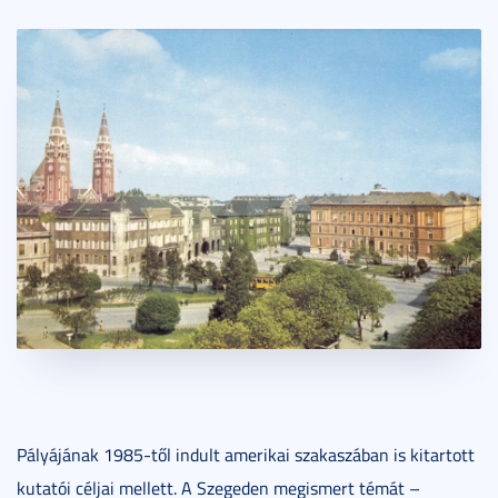
Pályájának 1985-től indult amerikai szakaszában is kitartott
kutatói céljai mellett. A Szegeden megismert témát –