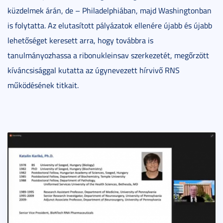
küzdelmek árán, de – Philadelphiában, majd Washingtonban
is folytatta. Az elutasított pályázatok ellenére újabb és újabb
lehetőséget keresett arra, hogy továbbra is
tanulmányozhassa a ribonukleinsav szerkezetét, megőrzött
kíváncsisággal kutatta az úgynevezett hírvivő RNS
működésének titkait.