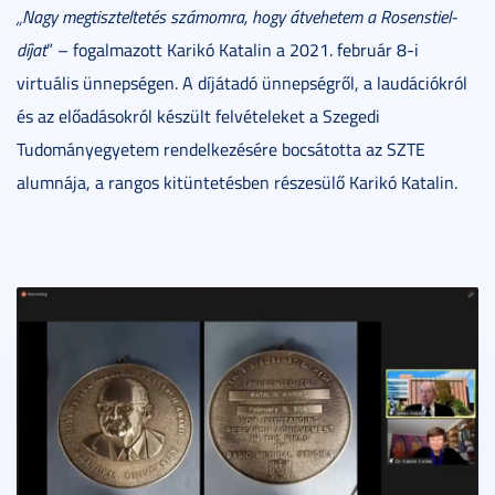
„Nagy megtiszteltetés számomra, hogy átvehetem a Rosenstiel-
díjat
” – fogalmazott Karikó Katalin a 2021. február 8-i
virtuális ünnepségen. A díjátadó ünnepségről, a laudációkról
és az előadásokról készült felvételeket a Szegedi
Tudományegyetem rendelkezésére bocsátotta az SZTE
alumnája, a rangos kitüntetésben részesülő Karikó Katalin.