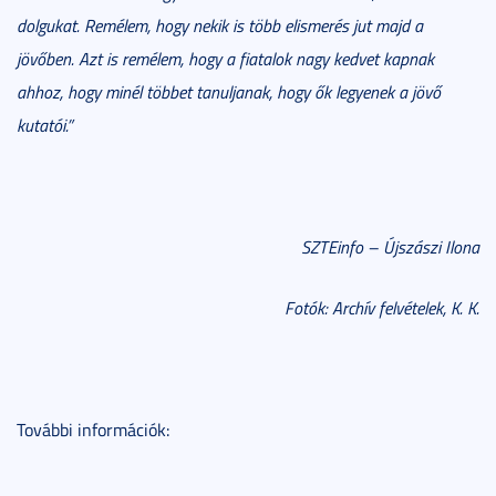
dolgukat. Remélem, hogy nekik is több elismerés jut majd a
jövőben. Azt is remélem, hogy a fiatalok nagy kedvet kapnak
ahhoz, hogy minél többet tanuljanak, hogy ők legyenek a jövő
kutatói.”
SZTEinfo – Újszászi Ilona
Fotók: Archív felvételek, K. K.
További információk: