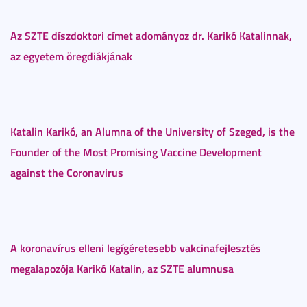
Az SZTE díszdoktori címet adományoz dr. Karikó Katalinnak,
az egyetem öregdiákjának
Katalin Karikó, an Alumna of the University of Szeged, is the
Founder of the Most Promising Vaccine Development
against the Coronavirus
A koronavírus elleni legígéretesebb vakcinafejlesztés
megalapozója Karikó Katalin, az SZTE alumnusa