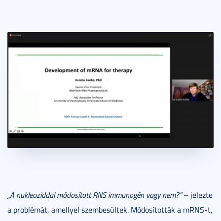
„A nukleoziddal módosított RNS immunogén vagy nem?”
– jelezte
a problémát, amellyel szembesültek. Módosították a mRNS-t,