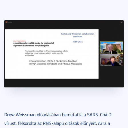
Drew Weissman előadásában bemutatta a SARS-CoV-2
vírust, felsorolta az RNS-alapú oltások előnyeit. Arra a