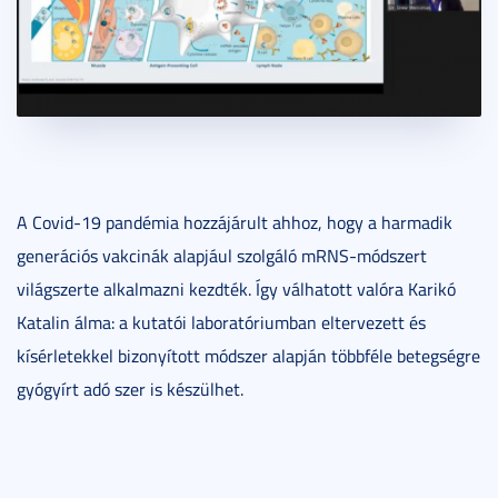
A Covid-19 pandémia hozzájárult ahhoz, hogy a harmadik
generációs vakcinák alapjául szolgáló mRNS-módszert
világszerte alkalmazni kezdték. Így válhatott valóra Karikó
Katalin álma: a kutatói laboratóriumban eltervezett és
kísérletekkel bizonyított módszer alapján többféle betegségre
gyógyírt adó szer is készülhet.