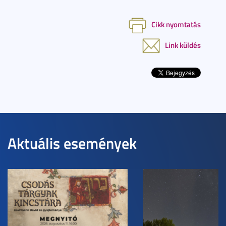
Cikk nyomtatás
Link küldés
Aktuális események