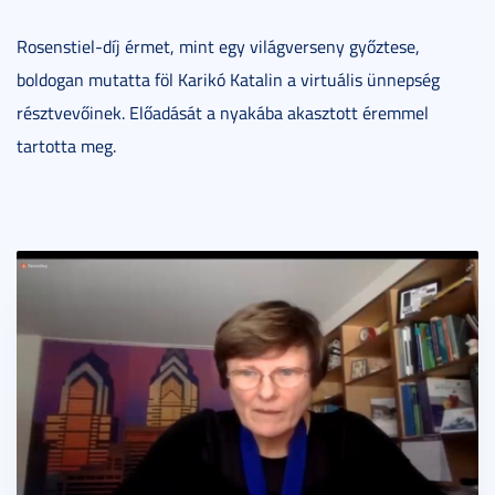
Rosenstiel-díj érmet, mint egy világverseny győztese,
boldogan mutatta föl Karikó Katalin a virtuális ünnepség
résztvevőinek. Előadását a nyakába akasztott éremmel
tartotta meg.