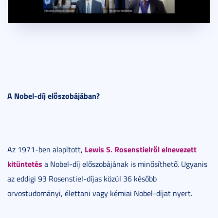
A Nobel-díj előszobájában?
Lewis S. Rosenstielről elnevezett
Az 1971-ben alapított,
kitüntetés
a Nobel-díj előszobájának is minősíthető. Ugyanis
az eddigi 93 Rosenstiel-díjas közül 36 később
orvostudományi, élettani vagy kémiai Nobel-díjat nyert.