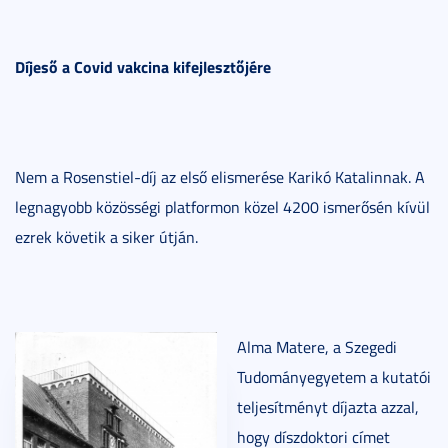
Díjeső a Covid vakcina kifejlesztőjére
Nem a Rosenstiel-díj az első elismerése Karikó Katalinnak. A
legnagyobb közösségi platformon közel 4200 ismerősén kívül
ezrek követik a siker útján.
Alma Matere, a Szegedi
Tudományegyetem a kutatói
teljesítményt díjazta azzal,
hogy díszdoktori címet