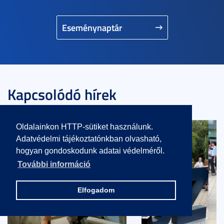
Eseménynaptár
Kapcsolódó hírek
Oldalainkon HTTP-sütiket használunk.
Adatvédelmi tájékoztatónkban olvasható,
hogyan gondoskodunk adatai védelméről.
További információ
Elfogadom