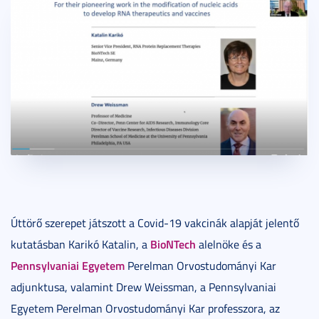
Úttörő szerepet játszott a Covid-19 vakcinák alapját jelentő
BioNTech
kutatásban Karikó Katalin, a
alelnöke és a
Pennsylvaniai Egyetem
Perelman Orvostudományi Kar
adjunktusa, valamint Drew Weissman, a Pennsylvaniai
Egyetem Perelman Orvostudományi Kar professzora, az