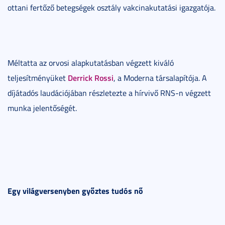
ottani fertőző betegségek osztály vakcinakutatási igazgatója.
Méltatta az orvosi alapkutatásban végzett kiváló
Derrick Rossi
teljesítményüket
, a Moderna társalapítója. A
díjátadós laudációjában részletezte a hírvivő RNS-n végzett
munka jelentőségét.
Egy világversenyben győztes tudós nő