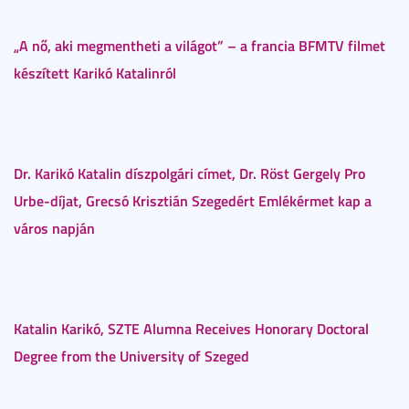
„A nő, aki megmentheti a világot” – a francia BFMTV filmet
készített Karikó Katalinról
Dr. Karikó Katalin díszpolgári címet, Dr. Röst Gergely Pro
Urbe-díjat, Grecsó Krisztián Szegedért Emlékérmet kap a
város napján
Katalin Karikó, SZTE Alumna Receives Honorary Doctoral
Degree from the University of Szeged