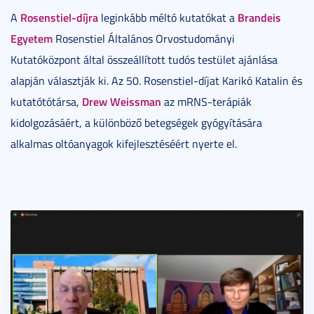
Rosenstiel-díjra
Brandeis
A
leginkább méltó kutatókat a
Egyetem
Rosenstiel Általános Orvostudományi
Kutatóközpont által összeállított tudós testület ajánlása
alapján választják ki. Az 50. Rosenstiel-díjat Karikó Katalin és
Drew Weissman
kutatótótársa,
az mRNS-terápiák
kidolgozásáért, a különböző betegségek gyógyítására
alkalmas oltóanyagok kifejlesztéséért nyerte el.