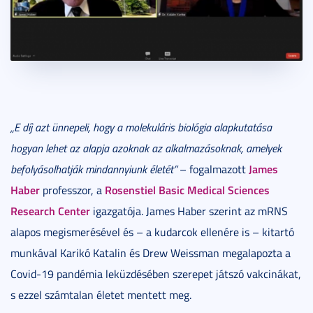
„E díj azt ünnepeli, hogy a molekuláris biológia alapkutatása
hogyan lehet az alapja azoknak az alkalmazásoknak, amelyek
James
befolyásolhatják mindannyiunk életét”
– fogalmazott
Haber
Rosenstiel Basic Medical Sciences
professzor, a
Research Center
igazgatója. James Haber szerint az mRNS
alapos megismerésével és – a kudarcok ellenére is – kitartó
munkával Karikó Katalin és Drew Weissman megalapozta a
Covid-19 pandémia leküzdésében szerepet játszó vakcinákat,
s ezzel számtalan életet mentett meg.