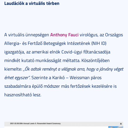
Laudációk a virtuális térben
Anthony Fauci
A virtuális ünnepségen
virológus, az Országos
Allergia- és Fertőző Betegségek Intézetének (NIH ID)
igazgatója, az amerikai elnök Covid-ügyi főtanácsadója
mindkét kutató munkásságát méltatta. Köszöntőjében
kiemelte:
„Ők adtak reményt a világnak arra, hogy a járvány véget
érhet egyszer”
. Szerinte a Karikó – Weissman páros
szabadalmára épülő módszer más fertőzések kezelésére is
hasznosítható lesz.