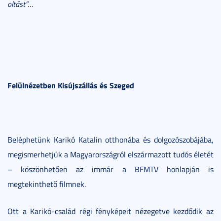
oltást”
…
Felülnézetben Kisújszállás és Szeged
Beléphetünk Karikó Katalin otthonába és dolgozószobájába,
megismerhetjük a Magyarországról elszármazott tudós életét
– köszönhetően az immár a BFMTV honlapján is
megtekinthető filmnek.
Ott a Karikó-család régi fényképeit nézegetve kezdődik az