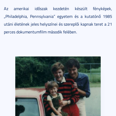
Az amerikai időszak kezdetén készült fényképek,
„Philadelphia, Pennsylvania” egyetem és a kutatónő 1985
utáni életének jeles helyszínei és szereplői kapnak teret a 21
perces dokumentumfilm második felében.