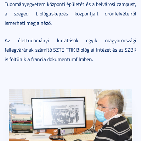
Tudományegyetem központi épületét és a belvárosi campust,
a szegedi biológusképzés központjait drónfelvételről
ismerheti meg a néző.
Az élettudományi kutatások egyik magyarországi
fellegvárának számító SZTE TTIK Biológiai Intézet és az SZBK
is föltűnik a francia dokumentumfilmben.