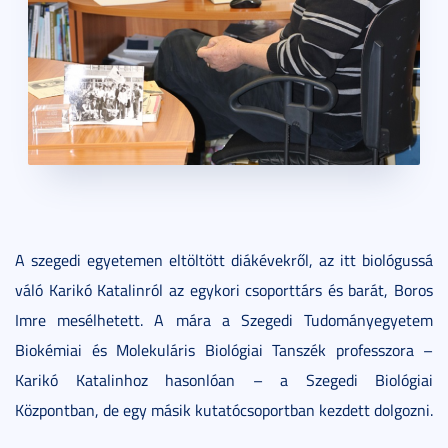
A szegedi egyetemen eltöltött diákévekről, az itt biológussá
váló Karikó Katalinról az egykori csoporttárs és barát, Boros
Imre mesélhetett. A mára a Szegedi Tudományegyetem
Biokémiai és Molekuláris Biológiai Tanszék professzora –
Karikó Katalinhoz hasonlóan – a Szegedi Biológiai
Központban, de egy másik kutatócsoportban kezdett dolgozni.