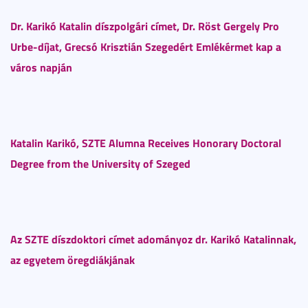
Dr. Karikó Katalin díszpolgári címet, Dr. Röst Gergely Pro
Urbe-díjat, Grecsó Krisztián Szegedért Emlékérmet kap a
város napján
Katalin Karikó, SZTE Alumna Receives Honorary Doctoral
Degree from the University of Szeged
Az SZTE díszdoktori címet adományoz dr. Karikó Katalinnak,
az egyetem öregdiákjának