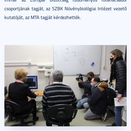
csoportjának tagját, az SZBK Növénybiológiai Intézet vezető
kutatóját, az MTA tagját kérdezhették.