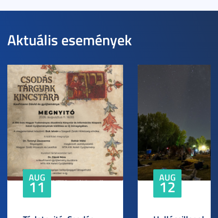
Aktuális események
AUG
AUG
11
12