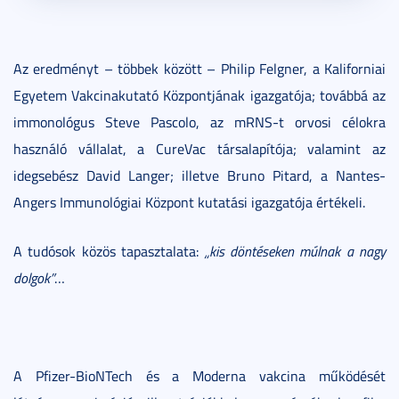
Az eredményt – többek között – Philip Felgner, a Kaliforniai
Egyetem Vakcinakutató Központjának igazgatója; továbbá az
immonológus Steve Pascolo, az mRNS-t orvosi célokra
használó vállalat, a CureVac társalapítója; valamint az
idegsebész David Langer; illetve Bruno Pitard, a Nantes-
Angers Immunológiai Központ kutatási igazgatója értékeli.
A tudósok közös tapasztalata:
„kis döntéseken múlnak a nagy
dolgok”
…
A Pfizer-BioNTech és a Moderna vakcina működését