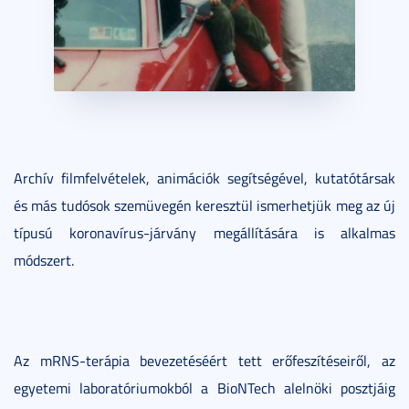
Archív filmfelvételek, animációk segítségével, kutatótársak
és más tudósok szemüvegén keresztül ismerhetjük meg az új
típusú koronavírus-járvány megállítására is alkalmas
módszert.
Az mRNS-terápia bevezetéséért tett erőfeszítéseiről, az
egyetemi laboratóriumokból a BioNTech alelnöki posztjáig