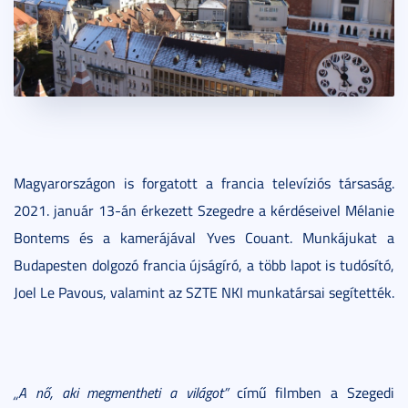
Magyarországon is forgatott a francia televíziós társaság.
2021. január 13-án érkezett Szegedre a kérdéseivel Mélanie
Bontems és a kamerájával Yves Couant. Munkájukat a
Budapesten dolgozó francia újságíró, a több lapot is tudósító,
Joel Le Pavous, valamint az SZTE NKI munkatársai segítették.
„A nő, aki megmentheti a világot”
című filmben a Szegedi