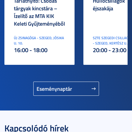
Tárlatnyitó: Csodás
Hullócsillagok
tárgyak kincstára –
éjszakája
Ízelítő az MTA KIK
Keleti Gyűjteményéből
ÚJ ZSINAGÓGA - SZEGED, JÓSIKA
SZTE SZEGEDI CSILLAGV
U. 10.
- SZEGED, KERTÉSZ U. 3.
16:00 - 18:00
20:00 - 23:00
Eseménynaptár
Kapcsolódó hírek