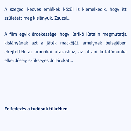
A szegedi kedves emlékek közül is kiemelkedik, hogy itt
született meg kislányuk, Zsuzsi…
A film egyik érdekessége, hogy Karikó Katalin megmutatja
kislányának azt a játék mackóját, amelynek belsejében
elrejtették az amerikai utazáshoz, az ottani kutatómunka
elkezdéséig szükséges dollárokat…
Felfedezés a tudósok tükrében