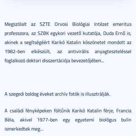
Megszólalt az SZTE Orvosi Biológiai Intézet emeritus
professzora, az SZBK egykori vezető kutatója, Duda Ernő is,
akinek a segítségéért Karikó Katalin köszönetet mondott az
1982-ben elkészült, az antivirális anyagteszteléssel
foglalkozó doktori disszertációja bevezetőjében...
A szegedi boldog éveket archív fotók is illusztrálják.
A családi fényképeken föltűnik Karikó Katalin férje, Francia
Béla, akivel 1977-ben egy egyetemi biológus bulin
ismerkedtek meg…