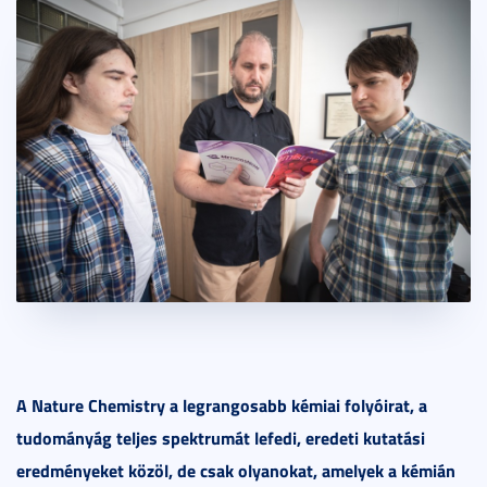
A Nature Chemistry a legrangosabb kémiai folyóirat, a
tudományág teljes spektrumát lefedi, eredeti kutatási
eredményeket közöl, de csak olyanokat, amelyek a kémián