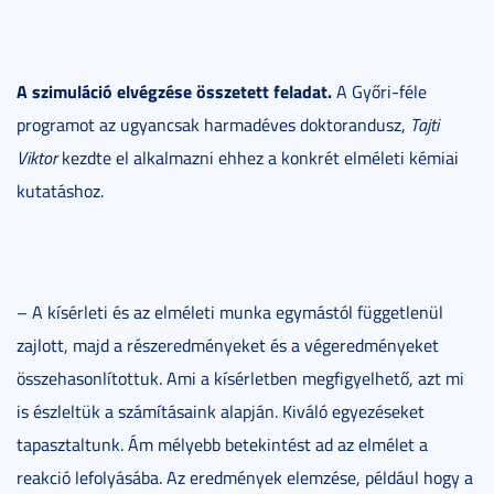
A szimuláció elvégzése összetett feladat.
A Győri-féle
programot az ugyancsak harmadéves doktorandusz,
Tajti
Viktor
kezdte el alkalmazni ehhez a konkrét elméleti kémiai
kutatáshoz.
– A kísérleti és az elméleti munka egymástól függetlenül
zajlott, majd a részeredményeket és a végeredményeket
összehasonlítottuk. Ami a kísérletben megfigyelhető, azt mi
is észleltük a számításaink alapján. Kiváló egyezéseket
tapasztaltunk. Ám mélyebb betekintést ad az elmélet a
reakció lefolyásába. Az eredmények elemzése, például hogy a