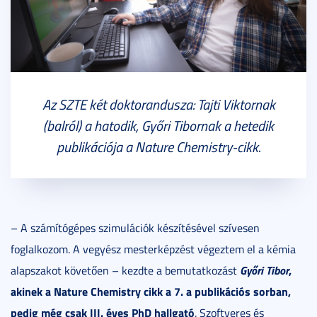
Az SZTE két doktorandusza: Tajti Viktornak
(balról) a hatodik, Győri Tibornak a hetedik
publikációja a Nature Chemistry-cikk.
– A számítógépes szimulációk készítésével szívesen
foglalkozom. A vegyész mesterképzést végeztem el a kémia
Győri Tibor
,
alapszakot követően – kezdte a bemutatkozást
akinek a Nature Chemistry cikk a 7. a publikációs sorban,
pedig még csak III. éves PhD hallgató
. Szoftveres és