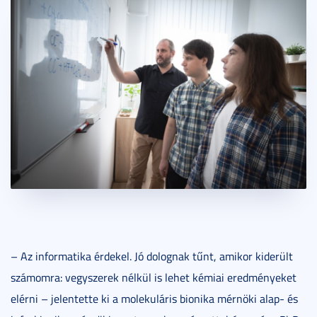
– Az informatika érdekel. Jó dolognak tűnt, amikor kiderült
számomra: vegyszerek nélkül is lehet kémiai eredményeket
elérni – jelentette ki a molekuláris bionika mérnöki alap- és