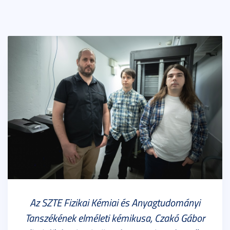
Az SZTE Fizikai Kémiai és Anyagtudományi
Tanszékének elméleti kémikusa, Czakó Gábor