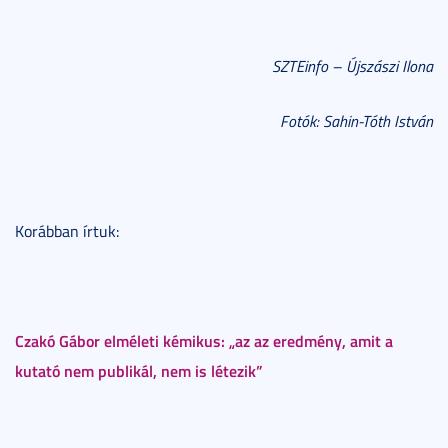
SZTEinfo – Újszászi Ilona
Fotók: Sahin-Tóth István
Korábban írtuk:
Czakó Gábor elméleti kémikus: „az az eredmény, amit a
kutató nem publikál, nem is létezik”