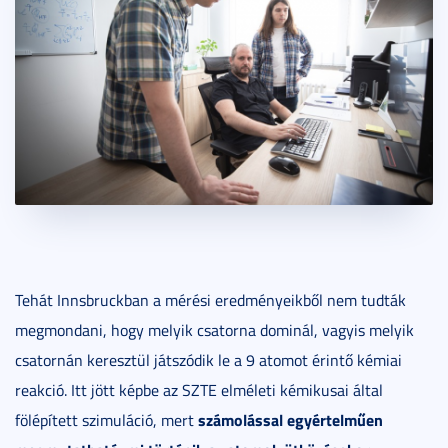
Tehát Innsbruckban a mérési eredményeikből nem tudták
megmondani, hogy melyik csatorna dominál, vagyis melyik
csatornán keresztül játszódik le a 9 atomot érintő kémiai
reakció. Itt jött képbe az SZTE elméleti kémikusai által
számolással egyértelműen
fölépített szimuláció, mert