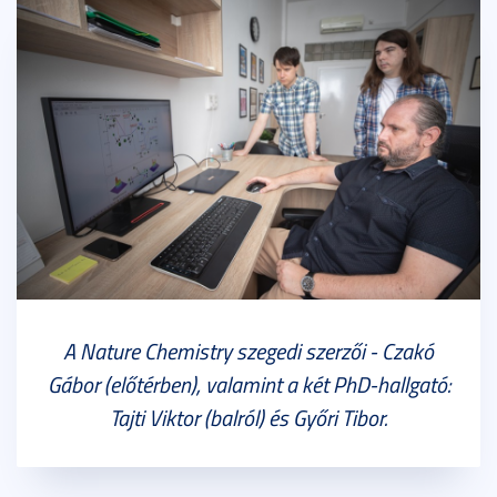
A Nature Chemistry szegedi szerzői - Czakó
Gábor (előtérben), valamint a két PhD-hallgató:
Tajti Viktor (balról) és Győri Tibor.