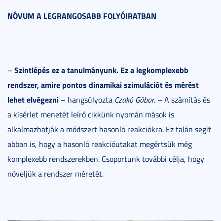
NÓVUM A LEGRANGOSABB FOLYÓIRATBAN
Szintlépés ez a tanulmányunk. Ez a legkomplexebb
–
rendszer, amire pontos dinamikai szimulációt és mérést
lehet elvégezni
– hangsúlyozta
Czakó Gábor
. – A számítás és
a kísérlet menetét leíró cikkünk nyomán mások is
alkalmazhatják a módszert hasonló reakciókra. Ez talán segít
abban is, hogy a hasonló reakcióutakat megértsük még
komplexebb rendszerekben. Csoportunk további célja, hogy
növeljük a rendszer méretét.