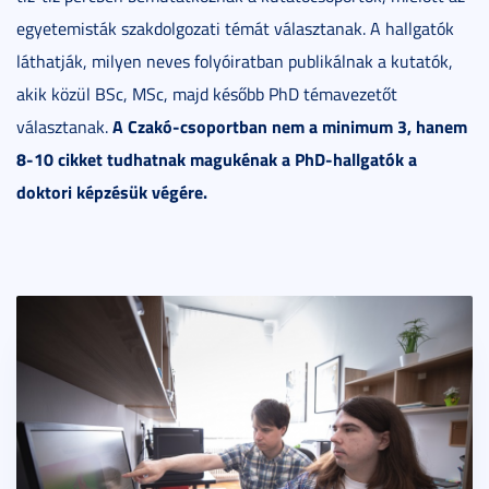
egyetemisták szakdolgozati témát választanak. A hallgatók
láthatják, milyen neves folyóiratban publikálnak a kutatók,
akik közül BSc, MSc, majd később PhD témavezetőt
A Czakó-csoportban nem a minimum 3, hanem
választanak.
8-10 cikket tudhatnak magukénak a PhD-hallgatók a
doktori képzésük végére.