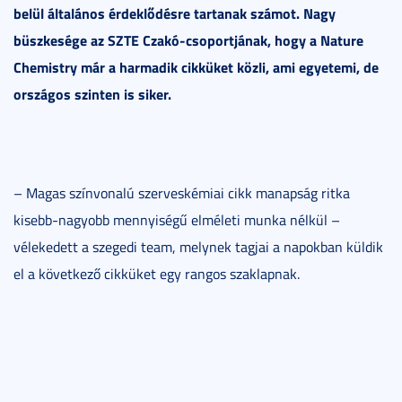
belül általános érdeklődésre tartanak számot. Nagy
büszkesége az SZTE Czakó-csoportjának, hogy a Nature
Chemistry már a harmadik cikküket közli, ami egyetemi, de
országos szinten is siker.
– Magas színvonalú szerveskémiai cikk manapság ritka
kisebb-nagyobb mennyiségű elméleti munka nélkül –
vélekedett a szegedi team, melynek tagjai a napokban küldik
el a következő cikküket egy rangos szaklapnak.