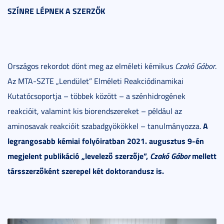
SZÍNRE LÉPNEK A SZERZŐK
Országos rekordot dönt meg az elméleti kémikus
Czakó Gábor
.
Az MTA-SZTE „Lendület” Elméleti Reakciódinamikai
Kutatócsoportja – többek között – a szénhidrogének
reakcióit, valamint kis biorendszereket – például az
A
aminosavak reakcióit szabadgyökökkel – tanulmányozza.
legrangosabb kémiai folyóiratban 2021. augusztus 9-én
megjelent publikáció „levelező szerzője”,
Czakó Gábor
mellett
társszerzőként szerepel két doktorandusz is.