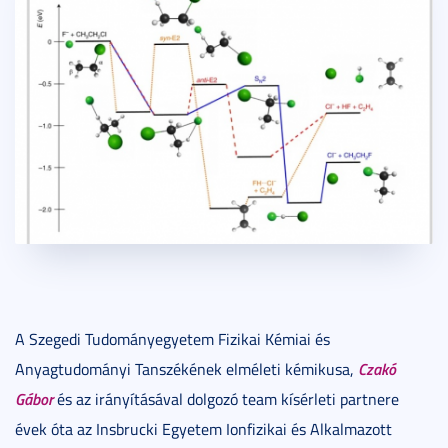
A Szegedi Tudományegyetem Fizikai Kémiai és
Czakó
Anyagtudományi Tanszékének elméleti kémikusa,
Gábor
és az irányításával dolgozó team kísérleti partnere
évek óta az Insbrucki Egyetem Ionfizikai és Alkalmazott