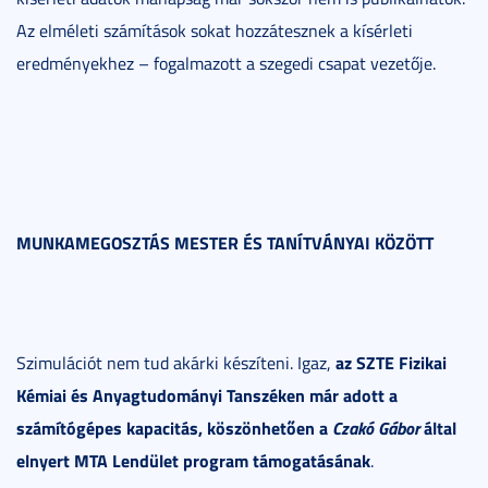
Az elméleti számítások sokat hozzátesznek a kísérleti
eredményekhez – fogalmazott a szegedi csapat vezetője.
MUNKAMEGOSZTÁS MESTER ÉS TANÍTVÁNYAI KÖZÖTT
az SZTE Fizikai
Szimulációt nem tud akárki készíteni. Igaz,
Kémiai és Anyagtudományi Tanszéken már adott a
számítógépes kapacitás, köszönhetően a
Czakó Gábor
által
elnyert MTA Lendület program támogatásának
.