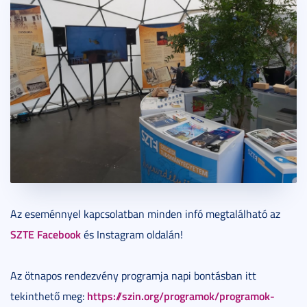
Az eseménnyel kapcsolatban minden infó megtalálható az
SZTE Facebook
és Instagram oldalán!
Az ötnapos rendezvény programja napi bontásban itt
https://szin.org/programok/programok-
tekinthető meg: