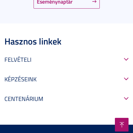
Eseménynaptár
Hasznos linkek
FELVÉTELI
KÉPZÉSEINK
CENTENÁRIUM