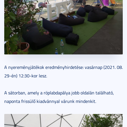
A nyereményjátékok eredményhirdetése: vasárnap (2021. 08.
29-én) 12:30-kor lesz.
A sátorban, amely a röplabdapálya jobb oldalán található,
naponta frissülő kiadvánnyal várunk mindenkit.