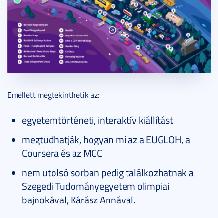
Emellett megtekinthetik az:
egyetemtörténeti, interaktív kiállítást
megtudhatják, hogyan mi az a EUGLOH, a
Coursera és az MCC
nem utolsó sorban pedig találkozhatnak a
Szegedi Tudományegyetem olimpiai
bajnokával, Kárász Annával.