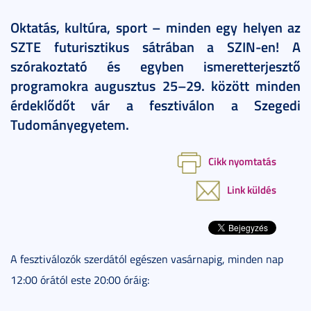
Oktatás, kultúra, sport – minden egy helyen az
SZTE futurisztikus sátrában a SZIN-en! A
szórakoztató és egyben ismeretterjesztő
programokra augusztus 25–29. között minden
érdeklődőt vár a fesztiválon a Szegedi
Tudományegyetem.
Cikk nyomtatás
Link küldés
A fesztiválozók szerdától egészen vasárnapig, minden nap
12:00 órától este 20:00 óráig: