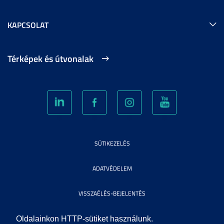
KAPCSOLAT
Térképek és útvonalak
SÜTIKEZELÉS
ADATVÉDELEM
VISSZAÉLÉS-BEJELENTÉS
KÖZÉRDEKŰ ADATOK
Oldalainkon HTTP-sütiket használunk.