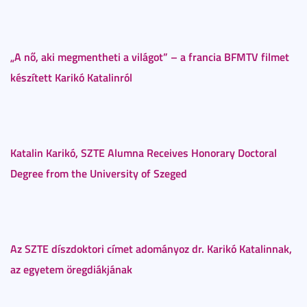
„A nő, aki megmentheti a világot” – a francia BFMTV filmet
készített Karikó Katalinról
Katalin Karikó, SZTE Alumna Receives Honorary Doctoral
Degree from the University of Szeged
Az SZTE díszdoktori címet adományoz dr. Karikó Katalinnak,
az egyetem öregdiákjának