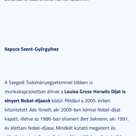
Kapocs Szent-Györgyihez
A Szegedi Tudományegyetemmel többen is
Louisa Gross Horwitz Díjat is
munkakapcsolatban állnak a
elnyert Nobel-díjasok
közül. Például a 2005. évben
kitüntetett
Ada Yonath
, aki 2009-ben kémiai Nobel-díjat
kapott, illetve az 1986-ban elismert
Bert Sakmann
, aki 1991.
év élettani Nobel-díjasa. Mindkét kutató megjelent és