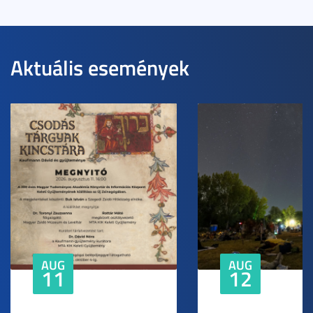
Aktuális események
AUG
AUG
11
12