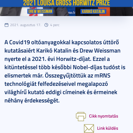
2021. augusztus 17.
4 perc
A Covid19 oltóanyagokkal kapcsolatos úttörő
kutatásaiért Karikó Katalin és Drew Weissman
nyerte el a 2021. évi Horwitz-díjat. Ezzel a
kitüntetéssel több későbbi Nobel-díjas tudóst is
elismertek már. Összegyűjtöttük az mRNS
technológiát felfedezéseivel megalapozó
világhírű kutató eddigi címeinek és érmeinek
néhány érdekességét.
Cikk nyomtatás
Link küldés