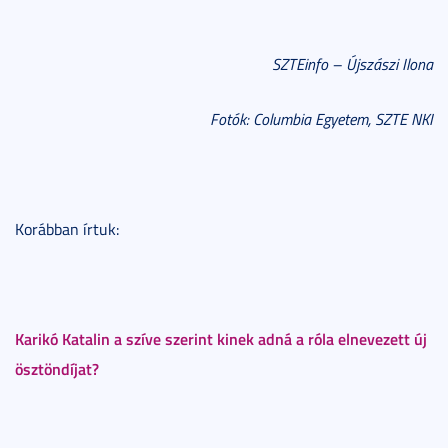
SZTEinfo – Újszászi Ilona
Fotók: Columbia Egyetem, SZTE NKI
Korábban írtuk:
Karikó Katalin a szíve szerint kinek adná a róla elnevezett új
ösztöndíjat?