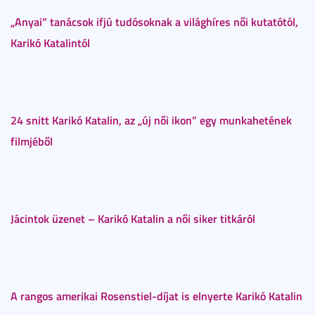
„Anyai” tanácsok ifjú tudósoknak a világhíres női kutatótól,
Karikó Katalintól
24 snitt Karikó Katalin, az „új női ikon” egy munkahetének
filmjéből
Jácintok üzenet – Karikó Katalin a női siker titkáról
A rangos amerikai Rosenstiel-díjat is elnyerte Karikó Katalin