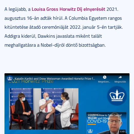
Louisa Gross Horwitz Díj elnyerését
A legújabb, a
2021.
augusztus 16-án adták hírül. A Columbia Egyetem rangos
kitüntetése átadó ceremóniáját 2022. január 5-én tartják.
Addigra kiderül, Dawkins javaslata miként talált
meghallgatásra a Nobel-díjról döntő bizottságban.