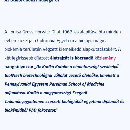
A Louisa Gross Horwitz Díjat 1967-es alapítása óta minden
évben kiosztja a Columbia Egyetem a biológia vagy a
biokémia területén végzett kiemelkedő alapkutatásokért. A
életrajzát is közreadó
közlemény
két legfrissebb díjazott
hangsúlyozza:
„Dr. Karikó Katalin a németországi székhelyű
BioNTech biotechnológiai vállalat vezető alelnöke. Emellett a
Pennsylvaniai Egyetem Perelman School of Medicine
adjunktusa. Karikó a magyarországi Szegedi
Tudományegyetemen szerzett biológiából egyetemi diplomát és
biokémiából PhD fokozatot.”