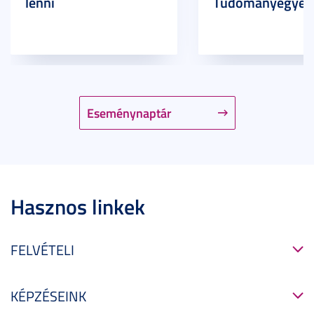
lenni
Tudományegyet
Eseménynaptár
Hasznos linkek
FELVÉTELI
KÉPZÉSEINK