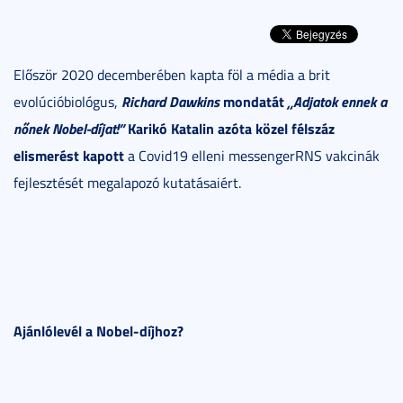
Először 2020 decemberében kapta föl a média a brit
Richard Dawkins
mondatát
„Adjatok ennek a
evolúcióbiológus,
nőnek Nobel-díjat!”
Karikó Katalin azóta közel félszáz
elismerést kapott
a Covid19 elleni messengerRNS vakcinák
fejlesztését megalapozó kutatásaiért.
Ajánlólevél a Nobel-díjhoz?