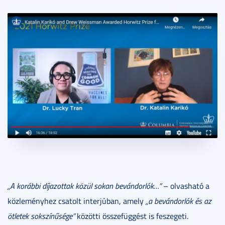
„A korábbi díjazottak közül sokan bevándorlók…”
– olvasható a
közleményhez csatolt interjúban, amely
„a bevándorlók és az
ötletek sokszínűsége”
közötti összefüggést is feszegeti.