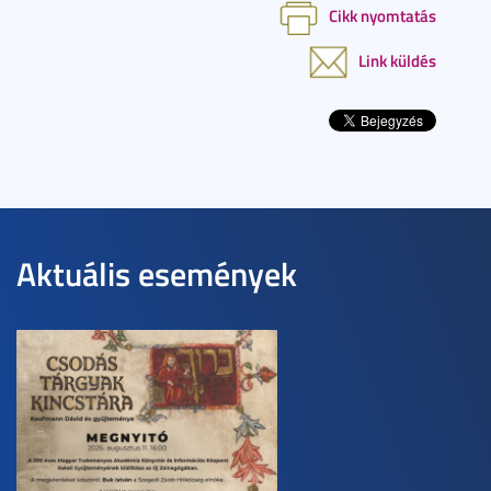
Cikk nyomtatás
Link küldés
Aktuális események