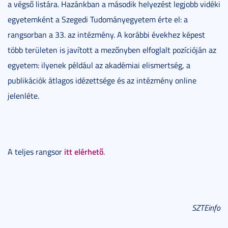
a végső listára. Hazánkban a második helyezést legjobb vidéki
egyetemként a Szegedi Tudományegyetem érte el: a
rangsorban a 33. az intézmény. A korábbi évekhez képest
több területen is javított a mezőnyben elfoglalt pozícióján az
egyetem: ilyenek például az akadémiai elismertség, a
publikációk átlagos idézettsége és az intézmény online
jelenléte.
itt elérhető
A teljes rangsor
.
SZTEinfo