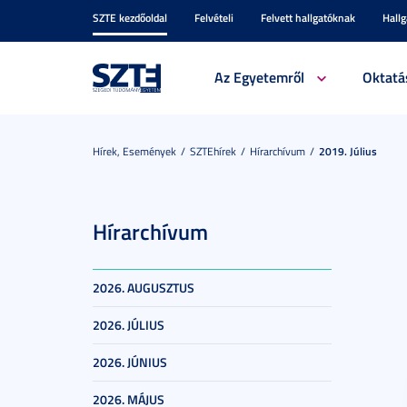
SZTE kezdőoldal
Felvételi
Felvett hallgatóknak
Hall
Az Egyetemről
Oktatá
Hírek, Események
SZTEhírek
Hírarchívum
2019. Július
Hírarchívum
2026. AUGUSZTUS
2026. JÚLIUS
2026. JÚNIUS
2026. MÁJUS