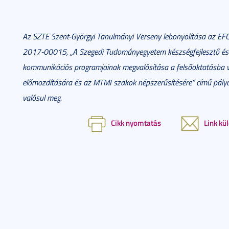
Az SZTE Szent-Györgyi Tanulmányi Verseny lebonyolítása az EF
2017-00015, „A Szegedi Tudományegyetem készségfejlesztő és
kommunikációs programjainak megvalósítása a felsőoktatásba v
előmozdítására és az MTMI szakok népszerűsítésére” című pály
valósul meg.
Cikk nyomtatás
Link kü