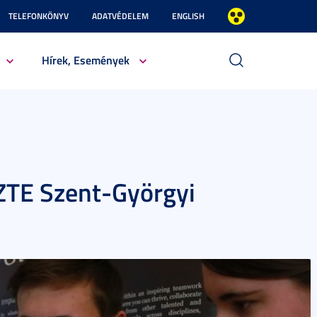
TELEFONKÖNYV
ADATVÉDELEM
ENGLISH
Hírek, Események
SZTE Szent-Györgyi