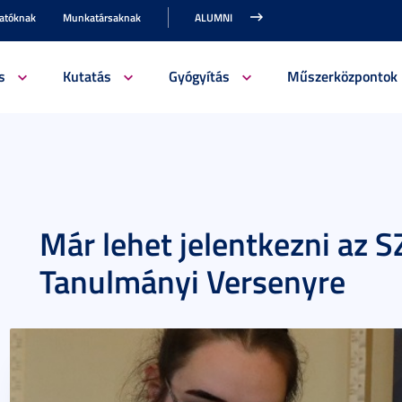
gatóknak
Munkatársaknak
ALUMNI
s
Kutatás
Gyógyítás
Műszerközpontok
Már lehet jelentkezni az 
Tanulmányi Versenyre