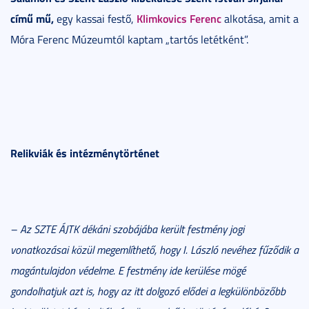
című mű,
Klimkovics Ferenc
egy kassai festő,
alkotása, amit a
Móra Ferenc Múzeumtól kaptam „tartós letétként”.
Relikviák és intézménytörténet
– Az SZTE ÁJTK dékáni szobájába került festmény jogi
vonatkozásai közül megemlíthető, hogy I. László nevéhez fűződik a
magántulajdon védelme. E festmény ide kerülése mögé
gondolhatjuk azt is, hogy az itt dolgozó elődei a legkülönbözőbb