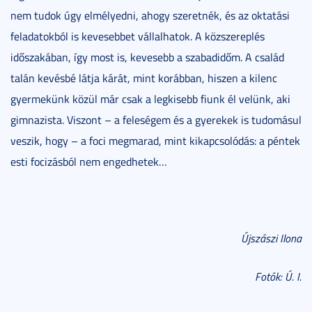
nem tudok úgy elmélyedni, ahogy szeretnék, és az oktatási
feladatokból is kevesebbet vállalhatok. A közszereplés
időszakában, így most is, kevesebb a szabadidőm. A család
talán kevésbé látja kárát, mint korábban, hiszen a kilenc
gyermekünk közül már csak a legkisebb fiunk él velünk, aki
gimnazista. Viszont – a feleségem és a gyerekek is tudomásul
veszik, hogy – a foci megmarad, mint kikapcsolódás: a péntek
esti focizásból nem engedhetek…
Újszászi Ilona
Fotók: Ú. I.