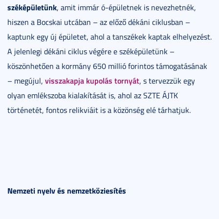
széképületünk
, amit immár ó-épületnek is nevezhetnék,
hiszen a Bocskai utcában – az előző dékáni ciklusban –
kaptunk egy új épületet, ahol a tanszékek kaptak elhelyezést.
A jelenlegi dékáni ciklus végére e széképületünk –
köszönhetően a kormány 650 millió forintos támogatásának
visszakapja kupolás tornyát
– megújul,
, s tervezzük egy
olyan emlékszoba kialakítását is, ahol az SZTE ÁJTK
történetét, fontos relikviáit is a közönség elé tárhatjuk.
Nemzeti nyelv és nemzetköziesítés