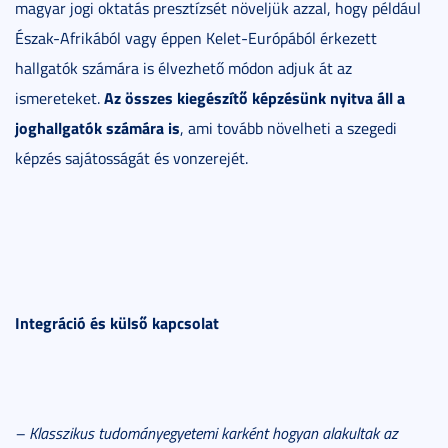
magyar jogi oktatás presztízsét növeljük azzal, hogy például
Észak-Afrikából vagy éppen Kelet-Európából érkezett
hallgatók számára is élvezhető módon adjuk át az
Az összes kiegészítő képzésünk nyitva áll a
ismereteket.
joghallgatók számára is
, ami tovább növelheti a szegedi
képzés sajátosságát és vonzerejét.
Integráció és külső kapcsolat
– Klasszikus tudományegyetemi karként hogyan alakultak az