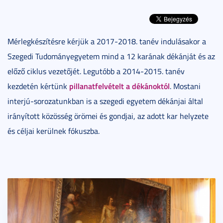
Mérlegkészítésre kérjük a 2017-2018. tanév indulásakor a
Szegedi Tudományegyetem mind a 12 karának dékánját és az
előző ciklus vezetőjét. Legutóbb a 2014-2015. tanév
pillanatfelvételt a dékánoktól
kezdetén kértünk
. Mostani
interjú-sorozatunkban is a szegedi egyetem dékánjai által
irányított közösség örömei és gondjai, az adott kar helyzete
és céljai kerülnek fókuszba.