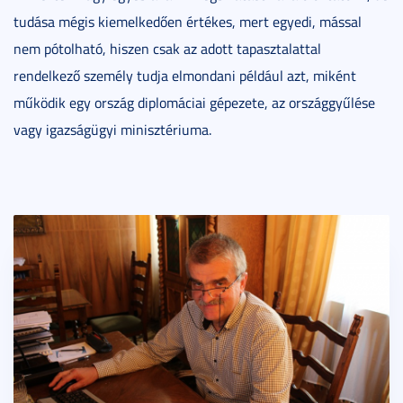
tudása mégis kiemelkedően értékes, mert egyedi, mással
nem pótolható, hiszen csak az adott tapasztalattal
rendelkező személy tudja elmondani például azt, miként
működik egy ország diplomáciai gépezete, az országgyűlése
vagy igazságügyi minisztériuma.