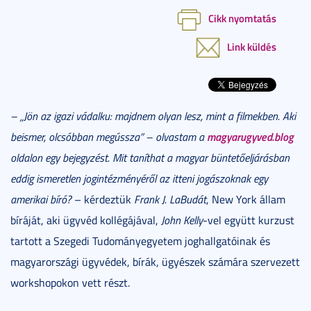
Cikk nyomtatás
Link küldés
– „Jön az igazi vádalku: majdnem olyan lesz, mint a filmekben. Aki
magyarugyved.blog
beismer, olcsóbban megússza” – olvastam a
oldalon egy bejegyzést. Mit taníthat a magyar büntetőeljárásban
eddig ismeretlen jogintézményéről az itteni jogászoknak egy
amerikai bíró?
– kérdeztük
Frank J. LaBudát
, New York állam
bíráját, aki ügyvéd kollégájával,
John Kelly
-vel együtt kurzust
tartott a Szegedi Tudományegyetem joghallgatóinak és
magyarországi ügyvédek, bírák, ügyészek számára szervezett
workshopokon vett részt.