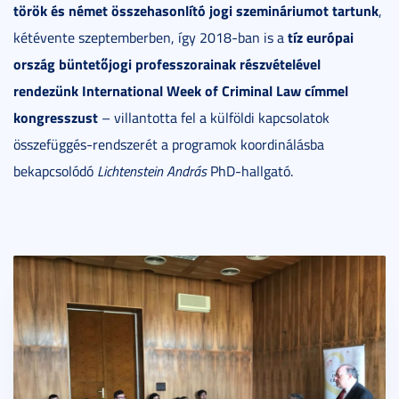
török és német összehasonlító jogi szemináriumot tartunk
,
tíz európai
kétévente szeptemberben, így 2018-ban is a
ország büntetőjogi professzorainak részvételével
rendezünk International Week of Criminal Law címmel
kongresszust
– villantotta fel a külföldi kapcsolatok
összefüggés-rendszerét a programok koordinálásba
bekapcsolódó
Lichtenstein András
PhD-hallgató.