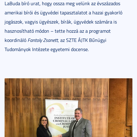
LaBuda bíró urat, hogy ossza meg velünk az évszázados
amerikai bírói és ügyvédei tapasztalatot a hazai gyakorló
jogászok, vagyis ügyészek, bírák, ügyvédek számára is
hasznosítható módon – tette hozzá az a programot
koordináló
Fantoly Zsanett
, az SZTE ÁJTK Bűnügyi
Tudományok Intézete egyetemi docense.