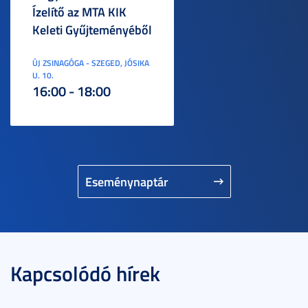
Ízelítő az MTA KIK
Keleti Gyűjteményéből
ÚJ ZSINAGÓGA - SZEGED, JÓSIKA
U. 10.
16:00 - 18:00
Eseménynaptár
Kapcsolódó hírek