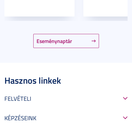
Eseménynaptár
Hasznos linkek
FELVÉTELI
KÉPZÉSEINK