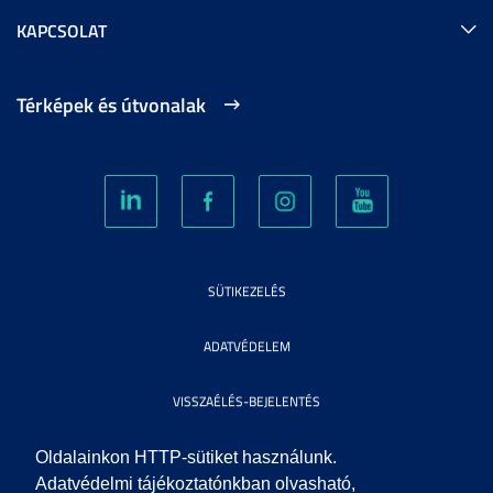
KAPCSOLAT
Térképek és útvonalak
SÜTIKEZELÉS
ADATVÉDELEM
VISSZAÉLÉS-BEJELENTÉS
KÖZÉRDEKŰ ADATOK
Oldalainkon HTTP-sütiket használunk.
Adatvédelmi tájékoztatónkban olvasható,