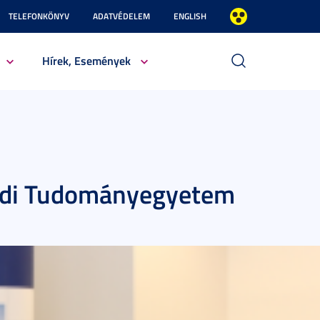
TELEFONKÖNYV
ADATVÉDELEM
ENGLISH
Hírek, Események
edi Tudományegyetem