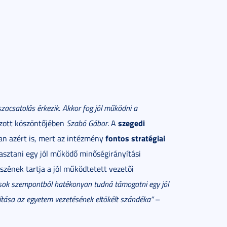
zacsatolás érkezik. Akkor fog jól működni a
szegedi
zott köszöntőjében
Szabó Gábor
. A
fontos stratégiai
an azért is, mert az intézmény
asztani egy jól működő minőségirányítási
szének tartja a jól működtetett vezetői
ok szempontból hatékonyan tudná támogatni egy jól
kítása az egyetem vezetésének eltökélt szándéka”
–