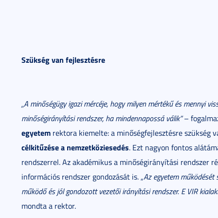
Szükség van fejlesztésre
„A minőségügy igazi mércéje, hogy milyen mértékű és mennyi viss
minőségirányítási rendszer, ha mindennapossá válik”
– fogalma
egyetem
rektora kiemelte: a minőségfejlesztésre szükség v
célkitűzése a nemzetköziesedés
. Ezt nagyon fontos alátám
rendszerrel. Az akadémikus a minőségirányítási rendszer ré
információs rendszer gondozását is. „
Az egyetem működését s
működő és jól gondozott vezetői irányítási rendszer. E VIR kiala
mondta a rektor.