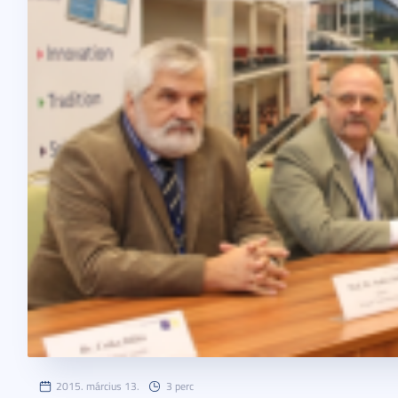
2015. március 13.
3 perc