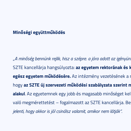
Minőségi együttműködés
„
A minőség bennünk rejlik, hisz a szépre. a jóra adott az igényün
az egyetem rektorának és 
SZTE kancellárja hangsúlyozta:
egész egyetem működésére.
Az intézmény vezetésének a mi
az SZTE
új szervezeti működési szabályzata
szerint 
hogy
alakul
. Az egyetemnek egy jobb és magasabb minőséget kell 
való megmérettetést – fogalmazott az SZTE kancellárja. Bes
jelenti, hogy akkor is jól csinálsz valamit, amikor nem látják”
.