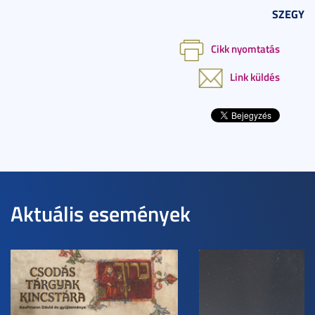
SZEGY
Cikk nyomtatás
Link küldés
Aktuális események