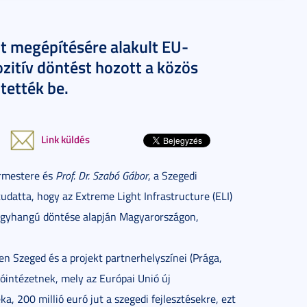
t megépítésére alakult EU-
ozitív döntést hozott a közös
tették be.
Link küldés
ármestere és
Prof. Dr. Szabó Gábor
, a Szegedi
datta, hogy az Extreme Light Infrastructure (ELI)
 egyhangú döntése alapján Magyarországon,
 Szeged és a projekt partnerhelyszínei (Prága,
óintézetnek, mely az Európai Unió új
a, 200 millió euró jut a szegedi fejlesztésekre, ezt