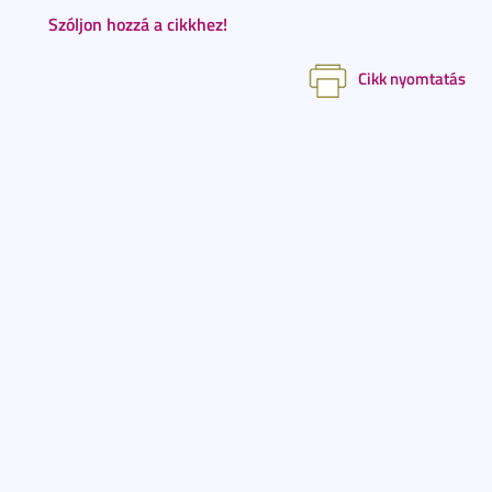
Szóljon hozzá a cikkhez!
Cikk nyomtatás