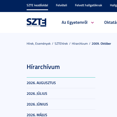
SZTE kezdőoldal
Felvételi
Felvett hallgatóknak
Hall
Az Egyetemről
Oktatá
Hírek, Események
SZTEhírek
Hírarchívum
2009. Október
Hírarchívum
2026. AUGUSZTUS
2026. JÚLIUS
2026. JÚNIUS
2026. MÁJUS