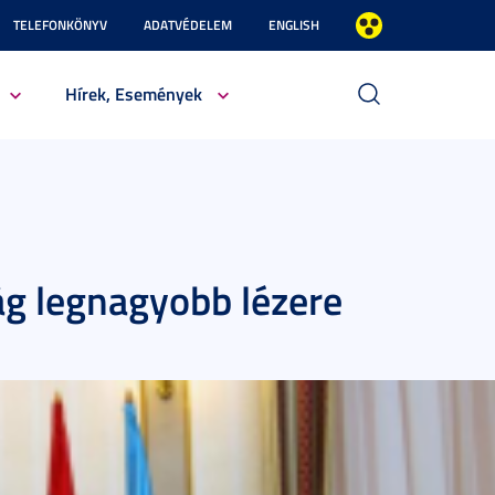
TELEFONKÖNYV
ADATVÉDELEM
ENGLISH
Hírek, Események
ág legnagyobb lézere