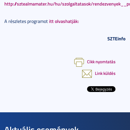
http://sztealmamater.hu/hu/szolgaltatasok/rendezvenyek
itt olvashatják:
A részletes programot
SZTEinfo
Cikk nyomtatás
Link küldés
Aktuális események