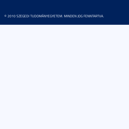
© 2010 SZEGEDI TUDOMÁNYEGYETEM. MINDEN JOG FENNTARTVA.