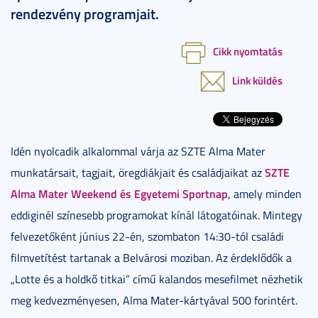
rendezvény programjait.
Cikk nyomtatás
Link küldés
Idén nyolcadik alkalommal várja az SZTE Alma Mater
SZTE
munkatársait, tagjait, öregdiákjait és családjaikat az
Alma Mater Weekend és Egyetemi Sportnap
, amely minden
eddiginél színesebb programokat kínál látogatóinak. Mintegy
felvezetőként június 22-én, szombaton 14:30-tól családi
filmvetítést tartanak a Belvárosi moziban. Az érdeklődők a
„Lotte és a holdkő titkai” című kalandos mesefilmet nézhetik
meg kedvezményesen, Alma Mater-kártyával 500 forintért.