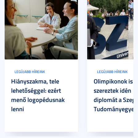
LEGÚJABB HÍREINK
LEGÚJABB HÍREINK
Hiányszakma, tele
Olimpikonok is
lehetőséggel: ezért
szereztek idén
menő logopédusnak
diplomát a Szege
lenni
Tudományegyet