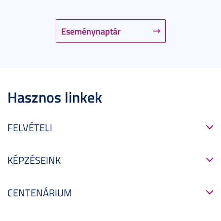
Eseménynaptár
Hasznos linkek
FELVÉTELI
KÉPZÉSEINK
CENTENÁRIUM