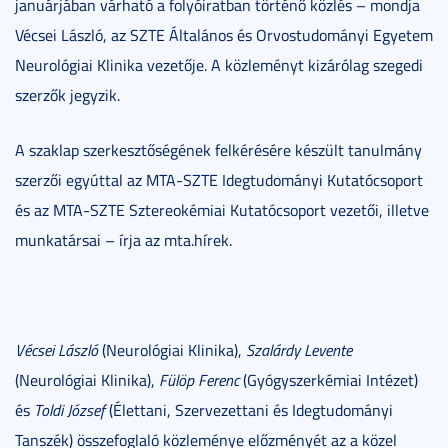
januárjában várható a folyóiratban történő közlés – mondja
Vécsei László, az SZTE Általános és Orvostudományi Egyetem
Neurológiai Klinika vezetője. A közleményt kizárólag szegedi
szerzők jegyzik.
A szaklap szerkesztőségének felkérésére készült tanulmány
szerzői egyúttal az MTA-SZTE Idegtudományi Kutatócsoport
és az MTA-SZTE Sztereokémiai Kutatócsoport vezetői, illetve
munkatársai – írja az mta.hírek.
Vécsei László
(Neurológiai Klinika),
Szalárdy Levente
(Neurológiai Klinika),
Fülöp Ferenc
(Gyógyszerkémiai Intézet)
és
Toldi József
(Élettani, Szervezettani és Idegtudományi
Tanszék) összefoglaló közleménye előzményét az a közel