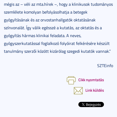
mégis az – véli az mta.hírek –, hogy a klinikusok tudományos
szemlélete komolyan befolyásolhatja a betegek
gyógyításának és az orvostanhallgatók oktatásának
színvonalát. Így válik egésszé a kutatás, az oktatás és a
gyógyítás hármas klinikai feladata. A neves,
gyógyszerkutatással foglalkozó folyóirat felkérésére készült
tanulmány szerzői között kizárólag szegedi kutatók vannak.”
SZTEinfo
Cikk nyomtatás
Link küldés