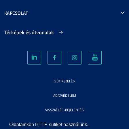
KAPCSOLAT
Térképek és útvonalak
SÜTIKEZELÉS
ADATVÉDELEM
VISSZAÉLÉS-BEJELENTÉS
KÖZÉRDEKŰ ADATOK
Oldalainkon HTTP-sütiket használunk.