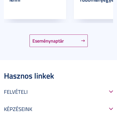
Eseménynaptár
Hasznos linkek
FELVÉTELI
KÉPZÉSEINK