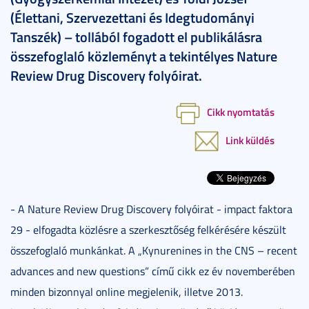
(Élettani, Szervezettani és Idegtudományi
Tanszék) – tollából fogadott el publikálásra
összefoglaló közleményt a tekintélyes Nature
Review Drug Discovery folyóirat.
Cikk nyomtatás
Link küldés
- A Nature Review Drug Discovery folyóirat - impact faktora
29 - elfogadta közlésre a szerkesztőség felkérésére készült
összefoglaló munkánkat. A „Kynurenines in the CNS – recent
advances and new questions” című cikk ez év novemberében
minden bizonnyal online megjelenik, illetve 2013.