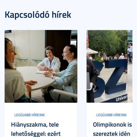
Kapcsolódó hírek
LEGÚJABB HÍREINK
LEGÚJABB HÍREINK
Hiányszakma, tele
Olimpikonok is
lehetőséggel: ezért
szereztek idén