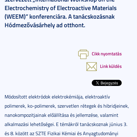
Electrochemistry of Electroactive Materials
(WEEM)” konferenciára. A tanácskozásnak
Hódmezővásárhely ad otthont.
Cikk nyomtatás
Link küldés
Módosított elektródok elektrokémiája, elektroaktív
polimerek, ko-polimerek, szervetlen rétegek és hibridjeinek,
nanokompozitjainak előállítása és jellemzése, valamint
alkalmazási lehetőségei. E témákról tanácskoznak június 3.
és 8. között az SZTE Fizikai Kémiai és Anyagtudományi