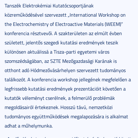
Tanszék Elektrokémiai Kutatócsoportjának
közreműködésével szervezett „International Workshop on
the Electrochemistry of Electroactive Materials (WEEM)”
konferencia résztvevői. A szakterületen az elmúlt évben
született, jelentős szegedi kutatási eredmények teszik
különösen aktuálissá a Tisza-parti egyetemi város
szomszédságában, az SZTE Mezőgazdasági Karának is
otthont adó Hódmezővásárhelyen szervezett tudományos
találkozót. A konferencia workshop jellegének megfelelően a
legfrissebb kutatási eredmények prezentációit követően a
kutatók véleményt cserélnek, a felmerülő problémák
megoldásairól értekeznek. Hosszú távú, nemzetközi
tudományos együttműködések megalapozására is alkalmat
adhat a műhelymunka.