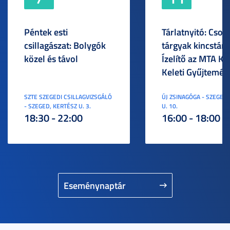
Péntek esti
Tárlatnyitó: Csod
csillagászat: Bolygók
tárgyak kincstára
közel és távol
Ízelítő az MTA KI
Keleti Gyűjtemén
SZTE SZEGEDI CSILLAGVIZSGÁLÓ
ÚJ ZSINAGÓGA - SZEGED,
- SZEGED, KERTÉSZ U. 3.
U. 10.
18:30 - 22:00
16:00 - 18:00
Eseménynaptár