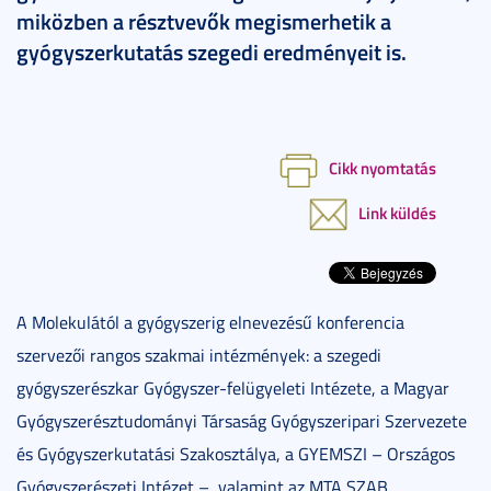
miközben a résztvevők megismerhetik a
gyógyszerkutatás szegedi eredményeit is.
Cikk nyomtatás
Link küldés
A Molekulától a gyógyszerig elnevezésű konferencia
szervezői rangos szakmai intézmények: a szegedi
gyógyszerészkar Gyógyszer-felügyeleti Intézete, a Magyar
Gyógyszerésztudományi Társaság Gyógyszeripari Szervezete
és Gyógyszerkutatási Szakosztálya, a GYEMSZI – Országos
Gyógyszerészeti Intézet –, valamint az MTA SZAB