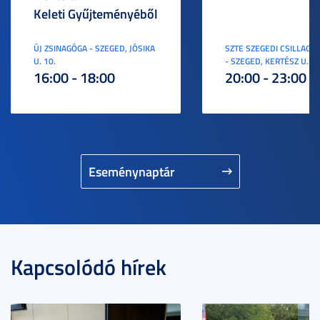
Keleti Gyűjteményéből
ÚJ ZSINAGÓGA - SZEGED, JÓSIKA
SZTE SZEGEDI CSILLAGV
U. 10.
- SZEGED, KERTÉSZ U. 3.
16:00 - 18:00
20:00 - 23:00
Eseménynaptár
Kapcsolódó hírek