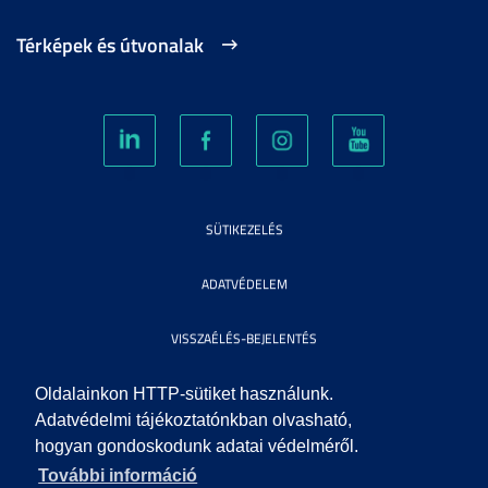
Térképek és útvonalak
SÜTIKEZELÉS
ADATVÉDELEM
VISSZAÉLÉS-BEJELENTÉS
KÖZÉRDEKŰ ADATOK
Oldalainkon HTTP-sütiket használunk.
Adatvédelmi tájékoztatónkban olvasható,
hogyan gondoskodunk adatai védelméről.
IMPRESSZUM
További információ