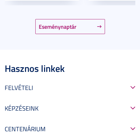
Eseménynaptár
Hasznos linkek
FELVÉTELI
KÉPZÉSEINK
CENTENÁRIUM