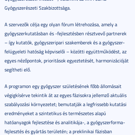
Gyógyszerészeti Szakbizottsága.
A szervezők célja egy olyan fórum létrehozása, amely a
gyógyszerkutatásban és -fejlesztésben résztvevő partnerek
– így kutatók, gyógyszeripari szakemberek és a gyógyszer-
felügyeleti hatóság képviselői – közötti együttműködést, az
egyes nézőpontok, prioritások egyeztetését, harmonizációját
segítheti elő.
A programon egy gyógyszer születésének főbb állomásait
végigkísérve tekintik át az egyes fázisokra jellemző aktuális
szabályozási környezetet; bemutatják a legfrissebb kutatási
eredményeket a szintetikus és természetes alapú
hatóanyagok fejlesztése és analitikája-, a gyógyszerforma-
fejlesztés és gyártás területén; a preklinikai fázisban