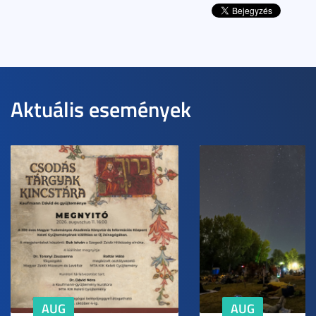
Aktuális események
AUG
AUG