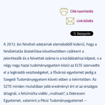
Cikk nyomtatás
Link küldés
A 2012. évi felvételi adatainak elemzéséből kiderül, hogy a
felsőoktatás átalakítása következtében csökkent a
jelentkezők és a felvettek száma is a korábbiakhoz képest, s a
négy nagy hazai tudományegyetem közül az ELTE szenvedte
el a legkisebb veszteségeket, a fővárosi egyetemet pedig a
Szegedi Tudományegyetem követi ebben a tekintetben. Az
SZTE minden mutatóban jobb eredményt ért el az országos
átlagnál, s felülmúlta vidéki „riválisait”, a Debreceni
Egyetemet, valamint a Pécsi Tudományegyetemet –