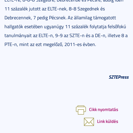
11 százalék jutott az ELTE-nek, 8-8 Szegednek és
Debrecennek, 7 pedig Pécsnek. Az államilag támogatott
hallgatók esetében ugyanúgy 11 százalék folytatja felsőfokú
tanulmányait az ELTE-n, 9-9 az SZTE-n és a DE-n, illetve 8 a
PTE-n, mint az ezt megelőző, 2011-es évben.
SZTEPress
Cikk nyomtatás
Link küldés