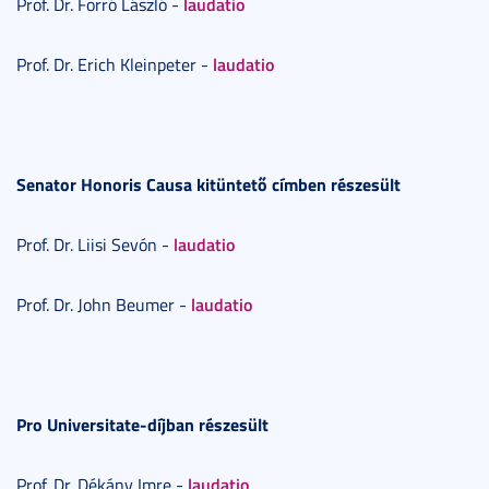
laudatio
Prof. Dr. Forró László -
laudatio
Prof. Dr. Erich Kleinpeter -
Senator Honoris Causa kitüntető címben részesült
laudatio
Prof. Dr. Liisi Sevón -
laudatio
Prof. Dr. John Beumer -
Pro Universitate-díjban részesült
laudatio
Prof. Dr. Dékány Imre -