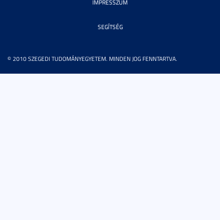
IMPRESSZUM
SEGÍTSÉG
© 2010 SZEGEDI TUDOMÁNYEGYETEM. MINDEN JOG FENNTARTVA.