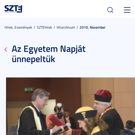
Toggl
navig
Hírek, Események
SZTEhírek
Hírarchívum
2010. November
Az Egyetem Napját
ünnepeltük