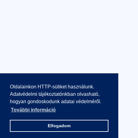
Oldalainkon HTTP-sütiket használunk.
Adatvédelmi tájékoztatónkban olvasható,
hogyan gondoskodunk adatai védelméről.
További információ
Elfogadom