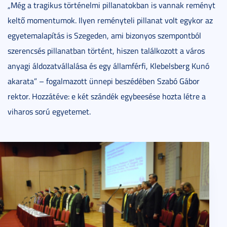
„Még a tragikus történelmi pillanatokban is vannak reményt
keltő momentumok. Ilyen reményteli pillanat volt egykor az
egyetemalapítás is Szegeden, ami bizonyos szempontból
szerencsés pillanatban történt, hiszen találkozott a város
anyagi áldozatvállalása és egy államférfi, Klebelsberg Kunó
akarata” – fogalmazott ünnepi beszédében Szabó Gábor
rektor. Hozzátéve: e két szándék egybeesése hozta létre a
viharos sorú egyetemet.