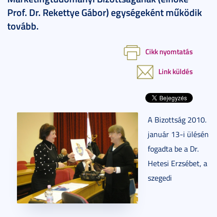
Prof. Dr. Rekettye Gábor) egységeként működik
tovább.
Cikk nyomtatás
Link küldés
A Bizottság 2010.
január 13-i ülésén
fogadta be a Dr.
Hetesi Erzsébet, a
szegedi