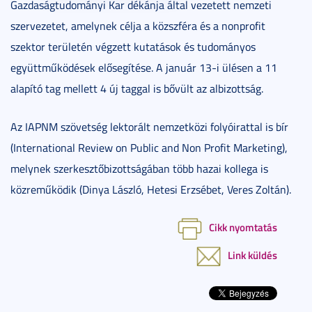
Gazdaságtudományi Kar dékánja által vezetett nemzeti
szervezetet, amelynek célja a közszféra és a nonprofit
szektor területén végzett kutatások és tudományos
együttműködések elősegítése. A január 13-i ülésen a 11
alapító tag mellett 4 új taggal is bővült az albizottság.
Az IAPNM szövetség lektorált nemzetközi folyóirattal is bír
(International Review on Public and Non Profit Marketing),
melynek szerkesztőbizottságában több hazai kollega is
közreműködik (Dinya László, Hetesi Erzsébet, Veres Zoltán).
Cikk nyomtatás
Link küldés