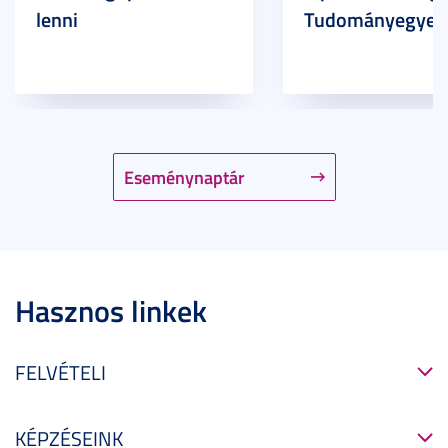
lenni
Tudományegyet
Eseménynaptár
Hasznos linkek
FELVÉTELI
KÉPZÉSEINK