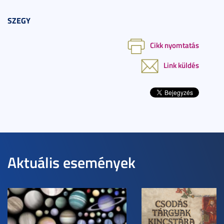
SZEGY
Cikk nyomtatás
Link küldés
Aktuális események