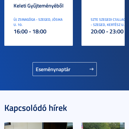
Keleti Gyűjteményéből
ÚJ ZSINAGÓGA - SZEGED, JÓSIKA
SZTE SZEGEDI CSILLAGV
U. 10.
- SZEGED, KERTÉSZ U. 3.
16:00 - 18:00
20:00 - 23:00
Eseménynaptár
Kapcsolódó hírek