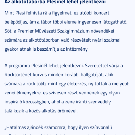
Az alkotótáborba Plesinél lehet jelentkezni
Mint Plesi felhívta rá a figyelmet, ez utóbbi koncert
belépődíjas, ám a tábor többi eleme ingyenesen látogatható.
Sőt, a Premier Művészeti Szakgimnázium növendékei
számára az alkotótáborban való részvételt nyári szakmai
gyakorlatnak is beszámítja az intézmény.
A programra Plesinél lehet jelentkezni. Szeretettel várja a
Rocktörténet kurzus minden korábbi hallgatóját, akik
számára a rock több, mint egy életérzés, nyitottak a mélyebb
zenei élményekre, és szívesen részt vennének egy olyan
inspiráló közösségben, ahol a zene iránti szenvedély
találkozik a közös alkotás örömével.
„Hatalmas ajándék számomra, hogy ilyen színvonalú