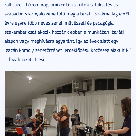
roll tüze - három nap, amikor tiszta ritmus, lüktetés és
szabadon szárnyaló zene tölti meg a teret. „Szakmailag évről
évre egyre több neves zenei, művészeti és pedagógiai
szakember csatlakozik hozzánk ebben a munkában, baráti
alapon vagy meghívásra egyaránt. Így az évek alatt egy
igazán komoly zenetörténeti érdeklődésű közösség alakult ki”
– fogalmazott Plesi.