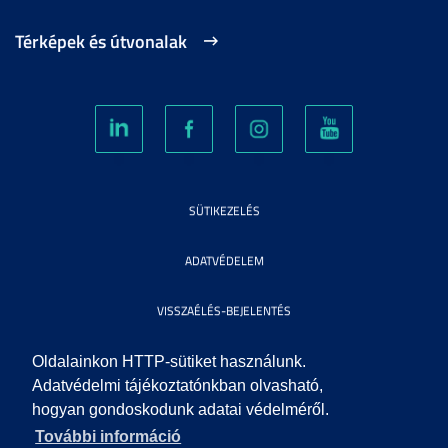
Térképek és útvonalak
SÜTIKEZELÉS
ADATVÉDELEM
VISSZAÉLÉS-BEJELENTÉS
KÖZÉRDEKŰ ADATOK
Oldalainkon HTTP-sütiket használunk.
Adatvédelmi tájékoztatónkban olvasható,
hogyan gondoskodunk adatai védelméről.
IMPRESSZUM
További információ