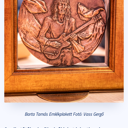
Barta Tamás Emlékplakett Fotó: Vass Gergő