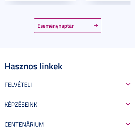
Eseménynaptár
Hasznos linkek
FELVÉTELI
KÉPZÉSEINK
CENTENÁRIUM