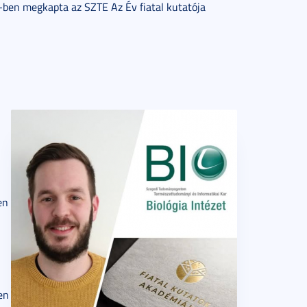
ben megkapta az SZTE Az Év fiatal kutatója
en
en