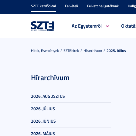
SZTE kezdőoldal
Felvételi
Felvett hallgatóknak
Hall
Az Egyetemről
Oktatá
Hírek, Események
SZTEhírek
Hírarchívum
2025. Július
Hírarchívum
2026. AUGUSZTUS
2026. JÚLIUS
2026. JÚNIUS
2026. MÁJUS