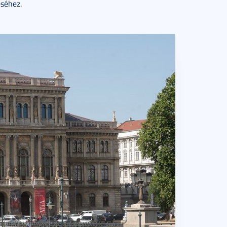
éséhez.