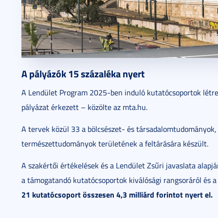
A pályázók 15 százaléka nyert
A Lendület Program 2025-ben induló kutatócsoportok létreh
pályázat érkezett – közölte az mta.hu.
A tervek közül 33 a bölcsészet- és társadalomtudományok,
természettudományok területének a feltárására készült.
A szakértői értékelések és a Lendület Zsűri javaslata alapj
a támogatandó kutatócsoportok kiválósági rangsoráról és a
21 kutatócsoport összesen 4,3 milliárd forintot nyert el.