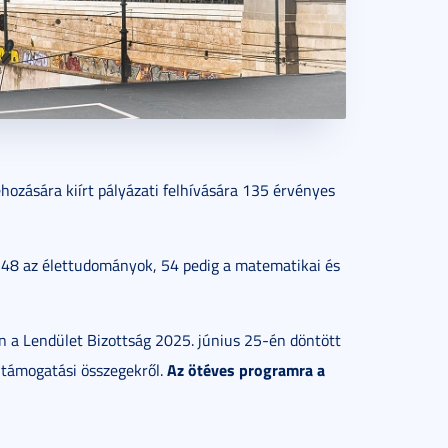
ozására kiírt pályázati felhívására 135 érvényes
 48 az élettudományok, 54 pedig a matematikai és
án a Lendület Bizottság 2025. június 25-én döntött
Az ötéves programra a
 támogatási összegekről.