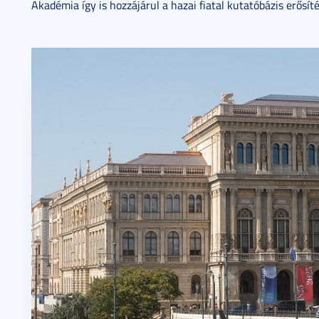
Akadémia így is hozzájárul a hazai fiatal kutatóbázis erősít