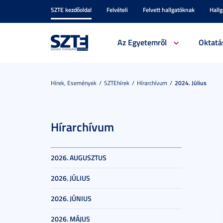
SZTE kezdőoldal
Felvételi
Felvett hallgatóknak
Hall
Az Egyetemről
Oktatá
Hírek, Események
SZTEhírek
Hírarchívum
2024. Július
Hírarchívum
2026. AUGUSZTUS
2026. JÚLIUS
2026. JÚNIUS
2026. MÁJUS