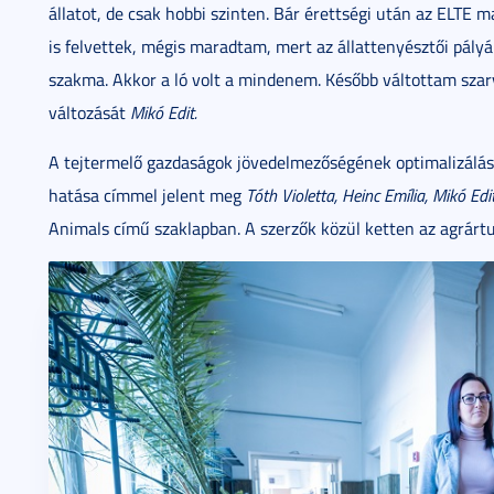
állatot, de csak hobbi szinten. Bár érettségi után az ELTE
is felvettek, mégis maradtam, mert az állattenyésztői pályá
szakma. Akkor a ló volt a mindenem. Később váltottam szar
változását
Mikó Edit.
A tejtermelő gazdaságok jövedelmezőségének optimalizálása
hatása címmel jelent meg
Tóth Violetta, Heinc Emília, Mikó Edi
Animals című szaklapban. A szerzők közül ketten az agrárt