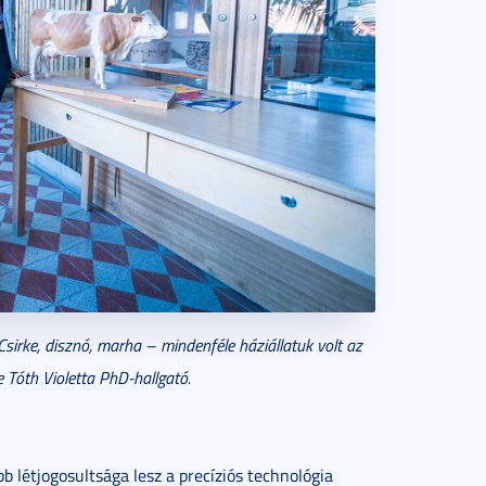
Csirke, disznó, marha – mindenféle háziállatuk volt az
 Tóth Violetta PhD-hallgató.
létjogosultsága lesz a precíziós technológia