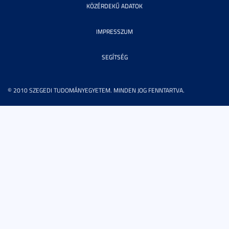
KÖZÉRDEKŰ ADATOK
IMPRESSZUM
SEGÍTSÉG
© 2010 SZEGEDI TUDOMÁNYEGYETEM. MINDEN JOG FENNTARTVA.