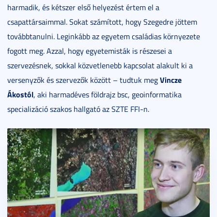
harmadik, és kétszer első helyezést értem el a
csapattársaimmal. Sokat számított, hogy Szegedre jöttem
továbbtanulni. Leginkább az egyetem családias környezete
fogott meg. Azzal, hogy egyetemisták is részesei a
szervezésnek, sokkal közvetlenebb kapcsolat alakult ki a
Vincze
versenyzők és szervezők között – tudtuk meg
Ákostól
, aki harmadéves földrajz bsc, geoinformatika
specializáció szakos hallgató az SZTE FFI-n.