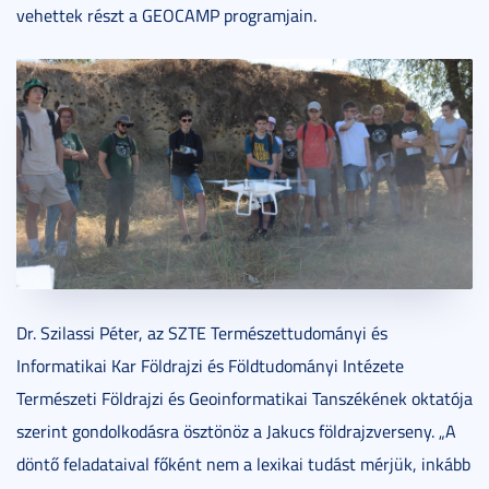
vehettek részt a GEOCAMP programjain.
Dr. Szilassi Péter, az SZTE Természettudományi és
Informatikai Kar Földrajzi és Földtudományi Intézete
Természeti Földrajzi és Geoinformatikai Tanszékének oktatója
szerint gondolkodásra ösztönöz a Jakucs földrajzverseny. „A
döntő feladataival főként nem a lexikai tudást mérjük, inkább