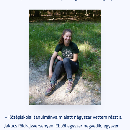
– Középiskolai tanulmányaim alatt négyszer vettem részt a
Jakucs földrajzversenyen. Ebből egyszer negyedik, egyszer