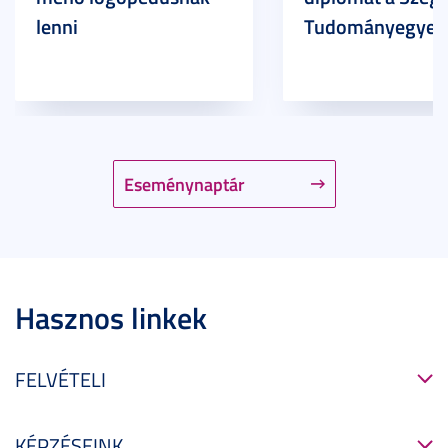
lenni
Tudományegyet
Eseménynaptár
Hasznos linkek
FELVÉTELI
KÉPZÉSEINK