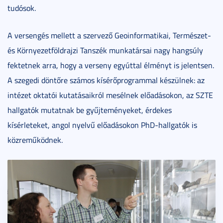
tudósok.
A versengés mellett a szervező Geoinformatikai, Természet-
és Környezetföldrajzi Tanszék munkatársai nagy hangsúly
fektetnek arra, hogy a verseny egyúttal élményt is jelentsen.
A szegedi döntőre számos kísérőprogrammal készülnek: az
intézet oktatói kutatásaikról mesélnek előadásokon, az SZTE
hallgatók mutatnak be gyűjteményeket, érdekes
kísérleteket, angol nyelvű előadásokon PhD-hallgatók is
közreműködnek.