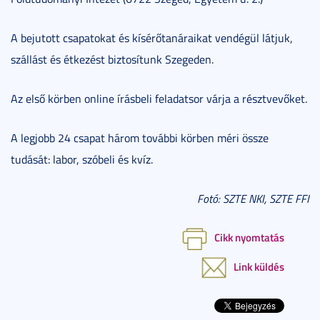
A bejutott csapatokat és kísérőtanáraikat vendégül látjuk,
szállást és étkezést biztosítunk Szegeden.
Az első körben online írásbeli feladatsor várja a résztvevőket.
A legjobb 24 csapat három további körben méri össze
tudását: labor, szóbeli és kvíz.
Fotó: SZTE NKI, SZTE FFI
Cikk nyomtatás
Link küldés