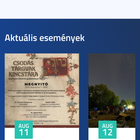
Aktuális események
AUG
AUG
11
12