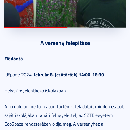
A verseny felépítése
Elődöntő
február 8. (csütörtök) 14:00-16:30
Időpont: 2024.
Helyszín: Jelentkező iskolákban
A forduló online formában történik, feladatait minden csapat
saját iskolájában tanári felügyelettel, az SZTE egyetemi
CooSpace rendszerében oldja meg. A versenyhez a